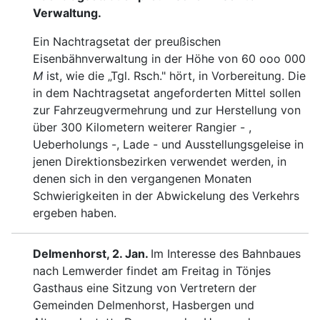
Verwaltung.
Ein Nachtragsetat der preußischen
Eisenbähnverwaltung in der Höhe von 60 ooo 000
M
ist, wie die „Tgl. Rsch." hört, in Vorbereitung. Die
in dem Nachtragsetat angeforderten Mittel sollen
zur Fahrzeugvermehrung und zur
Herstellung von
über 300 Kilometern weiterer Rangier - ,
Ueberholungs -, Lade - und Ausstellungsgeleise in
jenen Direktionsbezirken verwendet werden, in
denen sich in den vergangenen Monaten
Schwierigkeiten in der Abwickelung des Verkehrs
ergeben haben.
Delmenhorst, 2. Jan.
Im Interesse des Bahn
baues
nach Lemwerder findet am Freitag in Tön
jes
Gasthaus eine Sitzung von Vertretern der
Gemeinden
Delmenhorst, Hasbergen und