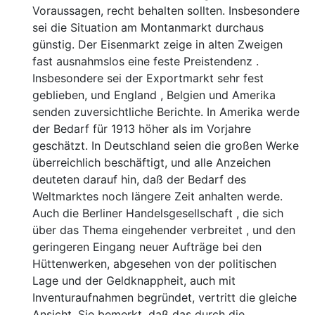
Voraussagen, recht behalten sollten. Insbesondere
sei die Situation am Montanmarkt durchaus
günstig. Der Eisenmarkt zeige in alten Zweigen
fast ausnahmslos eine feste Preistendenz .
Insbesondere sei der Exportmarkt sehr fest
geblieben, und England , Belgien und Amerika
senden zuversichtliche Berichte. In Amerika werde
der Bedarf für 1913 höher als im Vorjahre
geschätzt. In Deutschland seien die großen Werke
überreichlich beschäftigt, und alle Anzeichen
deuteten darauf hin, daß der Bedarf des
Weltmarktes noch längere Zeit anhalten werde.
Auch die Berliner Handelsgesellschaft , die sich
über das Thema eingehender verbreitet , und den
geringeren Eingang neuer Aufträge bei den
Hüttenwerken, abgesehen von der politischen
Lage und der Geldknappheit, auch mit
Inventuraufnahmen begründet, vertritt die gleiche
Ansicht. Sie bemerkt, daß das durch die