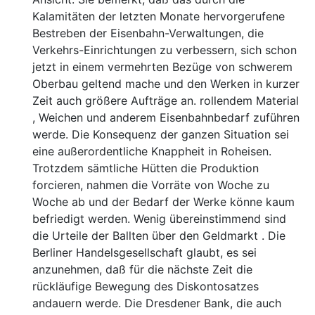
Kalamitäten der letzten Monate hervorgerufene
Bestreben der Eisenbahn-Verwaltungen, die
Verkehrs-Einrichtungen zu verbessern, sich schon
jetzt in einem vermehrten Bezüge von schwerem
Oberbau geltend mache und den Werken in kurzer
Zeit auch größere Aufträge an. rollendem Material
, Weichen und anderem Eisenbahnbedarf zuführen
werde. Die Konsequenz der ganzen Situation sei
eine außerordentliche Knappheit in Roheisen.
Trotzdem sämtliche Hütten die Produktion
forcieren, nahmen die Vorräte von Woche zu
Woche ab und der Bedarf der Werke könne kaum
befriedigt werden. Wenig übereinstimmend sind
die Urteile der Ballten über den Geldmarkt . Die
Berliner Handelsgesellschaft glaubt, es sei
anzunehmen, daß für die nächste Zeit die
rückläufige Bewegung des Diskontosatzes
andauern werde. Die Dresdener Bank, die auch