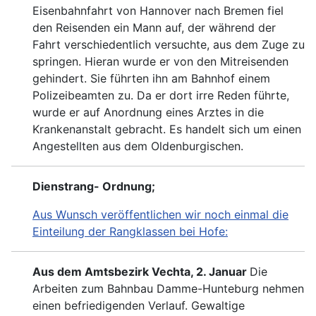
Eisenbahn
fahrt von Hannover nach Bremen fiel
den Reisenden ein
Mann auf, der während der
Fahrt verschiedentlich versuchte,
aus dem Zuge zu
springen. Hieran wurde er von den Mit
reisenden
gehindert. Sie führten ihn am Bahnhof einem
Polizeibeamten zu. Da er dort irre Reden führte,
wurde er
auf Anordnung eines Arztes in die
Krankenanstalt gebracht.
Es handelt sich um einen
Angestellten aus dem Oldenbur
gischen.
Dienstrang- Ordnung;
Aus Wunsch veröffentlichen wir noch einmal die
Einteilung der Rangklassen bei Hofe:
Aus dem Amtsbezirk Vechta, 2. Januar
Die
Arbeiten zum Bahnbau Damme-Hunteburg nehmen
einen befriedigenden Verlauf. Gewaltige