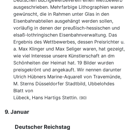
Deutschen Buchgewerbeverein einen Wettbewerb
ausgeschrieben. Mehrfarbige Lithographien waren
gewünscht, die in Rahmen unter Glas in den
Eisenbahnabteilen ausgehängt werden sollen,
vorläufig in denen der preußisch-hessischen und
elsaß-lothringischen Eisenbahnverwaltung. Das
Ergebnis des Wettbewerbes, dessen Preisrichter u.
a. Max Klinger und Max Seliger waren, hat gezeigt,
wie viel Interesse unsere Künstlerschaft an dm
Schönheiten der Heimat hat. 19 Bilder wurden
preisgekrönt und angekauft. Wir nennen darunter
Ulrich Hübners Marine-Aquarell von Travemünde,
M. Sterns Düsseldorfer Stadtbild, Ubbelohdes
Blatt von
Lübeck, Hans Hartigs Stettin.
(90)
9. Januar
Deutscher Reichstag