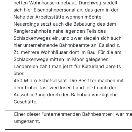
netten Wohnhäusern bebaut. Durchweg siedelt
sich hier Eisenbahnpersonal an, das gern in der
Nähe der
Arbeitsstätte wohnen möchte.
Neuerdings setzt auch die Be
bauung des dem
Rangierbahnhofe naheliegenden Teils des
Schlackenweges ein, und zwar siedeln sich auch
hier unternehmende Bahnnbeamte an. Es sind z.
Zt. mehrere Wohnhäuser dort im Bau. Für die am
Schlackenwege mitten im Moor ge
legenen
Ländereien zahlt man jetzt für Kulturland bereits
über
450
M
pro Schefselsaat. Die Besitzer machen mit
dem früher
fast wertlosen Land jetzt nach der
Ausschließung durch den
Bahnbau vorzügliche
Geschäfte.
Einer dieser "unternehmenden Bahnbeamten" war me
umgenannt.