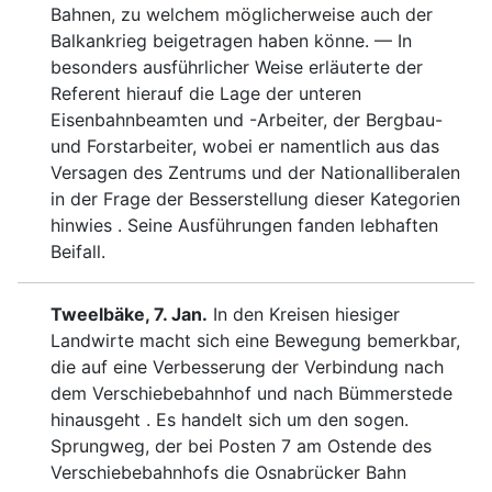
Bahnen, zu welchem möglicherweise
auch der
Balkankrieg beigetragen haben könne. — In
besonders ausführlicher Weise erläuterte der
Referent hierauf die Lage der unteren
Eisenbahnbeamten und -Arbeiter, der Bergbau-
und Forstarbeiter, wobei er namentlich aus das
Versagen des Zentrums und der Nationalliberalen
in der Frage der Besserstellung dieser Kategorien
hinwies . Seine Ausführungen fanden lebhaften
Beifall.
Tweelbäke, 7. Jan.
In den Kreisen hiesiger
Land
wirte macht sich eine Bewegung bemerkbar,
die auf eine
Verbesserung der Verbindung nach
dem Ver
schiebebahnhof und nach Bümmerstede
hinausgeht . Es han
delt sich um den sogen.
Sprungweg, der bei Posten 7 am
Ostende des
Verschiebebahnhofs die Osnabrücker Bahn