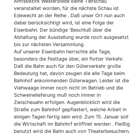
Amtsbezirk Westerstede keine Tierschau
veranstaltet worden, für die nächste Schau ist
Edewecht an der Reihe . Daß unser Ort nun auch
dabei berücksichtigt wird, ist eine Folge der
Eisenbahn. Der bündige 'Beschluß über die
Abhaltung der Ausstellung wurde noch ausgesetzt
bis zur nächsten Versammlung.
Auf unserer Eisenbahn herrschte alle Tage,
besonders die Festtage über, ein flotter Verkehr.
Daß die Bahn auch für den Güterverkehr große
Bedeutung hat, davon zeugen die alle Tage beim
Bahnhof ankommenden Güterwagen. Leider ist die
Viehwaage immer noch nicht im Betrieb und die
Schweinelieferung muß noch immer in
Zwischeuahn erfolgen. Augenblicklich wird die
Straße zum Bahnhof gepflastert, welche Arbeit in
einigen Tagen fertig sein wird. Zum 15. Januar soll
die Wirtschaft im Bahnhrf eröffnet werden . Fleißig
benutzt wird die Bahn auch von Theaterbesuchern.