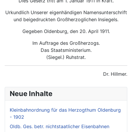
Dies Gesetz tritt am 1. Januar 1911 in Kraft.
Urkundlich Unserer eigenhändigen Namensunterschrift
und beigedruckten Großherzoglichen Insiegels.
Gegeben Oldenburg, den 20. April 1911.
Im Auftrage des Großherzogs.
Das Staatsministerium.
(Siegel.) Ruhstrat.
Dr. Hillmer.
Neue Inhalte
Kleinbahnordnung für das Herzogthum Oldenburg
- 1902
Oldb. Ges. betr. nichtstaatlicher Eisenbahnen