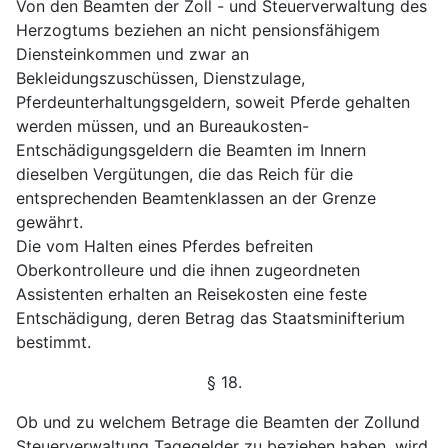
Von den Beamten der Zoll - und Steuerverwaltung
des
Herzogtums beziehen an nicht pensionsfähigem
Diensteinkommen und zwar an
Bekleidungszuschüssen, Dienstzulage,
Pferdeunterhaltungsgeldern, soweit Pferde gehalten
werden müssen, und an Bureaukosten-
Entschädigungsgeldern
die Beamten im Innern
dieselben Vergütungen, die das
Reich für die
entsprechenden Beamtenklassen an der Grenze
gewährt.
Die vom Halten eines Pferdes befreiten
Oberkontrolleure
und die ihnen zugeordneten
Assistenten erhalten an Reise
kosten eine feste
Entschädigung, deren Betrag das Staatsminifterium
bestimmt.
§ 18.
Ob und zu welchem Betrage die Beamten der Zollund
Steuerverwaltung Tagegelder zu beziehen haben, wird