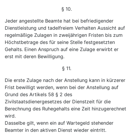
§ 10.
Jeder angestellte Beamte hat bei befriedigender
Dienst
leistung und tadelfreiem Verhalten Aussicht auf
regelmäßige
Zulagen in zweijährigen Fristen bis zum
Höchstbetrage des
für seine Stelle festgesetzten
Gehalts. Einen Anspruch auf
eine Zulage erwirbt er
erst mit deren Bewilligung.
§ 11.
Die erste Zulage nach der Anstellung kann in kürzerer
Frist bewilligt werden, wenn bei der Anstellung auf
Grund
des Artikels 58 § 2 des
Zivilstaatsdienergesetzes der Dienst
zeit für die
Berechnung des Ruhegehalts eine Zeit hinzu
gerechnet
wird.
Dasselbe gilt, wenn ein auf Wartegeld stehender
Be
amter in den aktiven Dienst wieder eintritt.