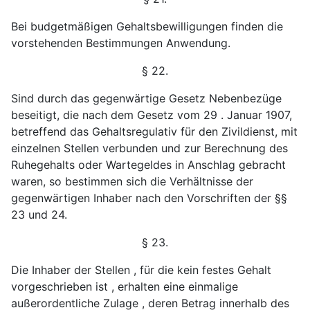
Bei budgetmäßigen Gehaltsbewilligungen finden die
vorstehenden Bestimmungen Anwendung.
§ 22.
Sind durch das gegenwärtige Gesetz Nebenbezüge
be
seitigt, die nach dem Gesetz vom 29 . Januar 1907,
be
treffend das Gehaltsregulativ für den Zivildienst, mit
ein
zelnen Stellen verbunden und zur Berechnung des
Ruhe
gehalts oder Wartegeldes in Anschlag gebracht
waren, so
bestimmen sich die Verhältnisse der
gegenwärtigen Inhaber
nach den Vorschriften der §§
23 und 24.
§ 23.
Die Inhaber der Stellen , für die kein festes Gehalt
vorgeschrieben ist , erhalten eine einmalige
außerordentliche
Zulage , deren Betrag innerhalb des