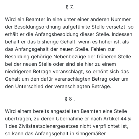
§ 7.
Wird ein Beamter in eine unter einer anderen Nummer
der Besoldungsordnung aufgeführte Stelle versetzt, so
erhält
er die Anfangsbesoldung dieser Stelle. Indessen
behält er
das bisherige Gehalt, wenn es höher ist, als
das Anfangs
gehalt der neuen Stelle. Fehlen zur
Besoldung gehörige
Nebenbezüge der früheren Stelle
bei der neuen Stelle oder
sind sie hier zu einem
niedrigeren Betrage veranschlagt, so
erhöht sich das
Gehalt um den dafür veranschlagten Betrag
oder um
den Unterschied der veranschlagten Beträge.
§ 8 .
Wird einem bereits angestellten Beamten eine Stelle
übertragen, zu deren Übernahme er nach Artikel 44 §
1
des Zivilstaatsdienergesetzes nicht verpflichtet ist,
so kann
das Anfangsgehalt in sinngemäßer