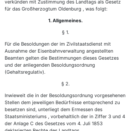
verkünden mit Zustimmung des Landtags als Gesetz
für das Großherzogtum Oldenburg , was folgt:
1. Allgemeines.
§ 1.
Für die Besoldungen der im Zivilstaatsdienst mit
Aus
nahme der Eisenbahnverwaltung angestellten
Beamten gelten
die Bestimmungen dieses Gesetzes
und der anliegenden Be
soldungsordnung
(Gehaltsregulativ).
§ 2.
Inwieweit die in der Besoldungsordnung vorgesehenen
Stellen dem jeweiligen Bedürfnisse entsprechend zu
besetzen
sind, unterliegt dem Ermessen des
Staatsministeriums , vor
behaltlich der in Ziffer 3 und 4
der Anlage C des Gesetzes
vom 4. Juli 1853
deklarierten Rechte des Landtags.