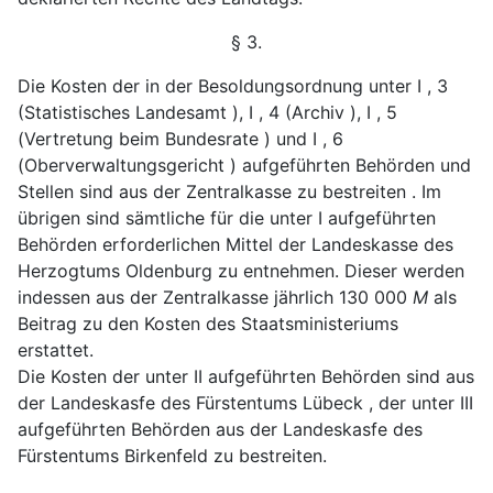
§ 3.
Die Kosten der in der Besoldungsordnung unter I , 3
(Statistisches Landesamt ), I , 4 (Archiv ), I , 5
(Vertretung
beim Bundesrate ) und I , 6
(Oberverwaltungsgericht ) aufge
führten Behörden und
Stellen sind aus der Zentralkasse zu
bestreiten . Im
übrigen sind sämtliche für die unter I auf
geführten
Behörden erforderlichen Mittel der Landeskasse
des
Herzogtums Oldenburg zu entnehmen. Dieser werden
indessen aus der Zentralkasse jährlich 130 000
M
als
Bei
trag zu den Kosten des Staatsministeriums
erstattet.
Die Kosten der unter II aufgeführten Behörden sind
aus
der Landeskasfe des Fürstentums Lübeck , der unter III
aufgeführten Behörden aus der Landeskasfe des
Fürsten
tums Birkenfeld zu bestreiten.