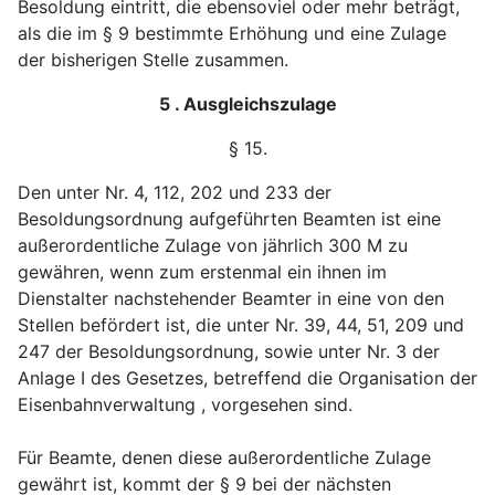
Besoldung eintritt,
die ebensoviel oder mehr beträgt,
als die im § 9 bestimmte
Erhöhung und eine Zulage
der bisherigen Stelle zusammen.
5 . Ausgleichszulage
§ 15.
Den unter Nr. 4, 112, 202 und 233 der
Besoldungs
ordnung aufgeführten Beamten ist eine
außerordentliche
Zulage von jährlich 300 M zu
gewähren, wenn zum ersten
mal ein ihnen im
Dienstalter nachstehender Beamter in eine
von den
Stellen befördert ist, die unter Nr. 39, 44, 51,
209 und
247 der Besoldungsordnung, sowie unter Nr. 3
der
Anlage I des Gesetzes, betreffend die Organisation der
Eisenbahnverwaltung , vorgesehen sind.
Für Beamte, denen diese außerordentliche Zulage
ge
währt ist, kommt der § 9 bei der nächsten