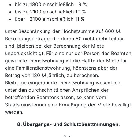
bis zu 1800 einschließlich 9 %
bis zu 2100 einschließlich 10 %
über 2100 einschließlich 11 %
unter Beschränkung der Höchstsumme auf 600
M.
Be
soldungsbeträge, die durch 50 nicht mehr teilbar
sind, bleiben
bei der Berechnung der Miete
unberücksichtigt.
Für eine nur der Person des Beamten
gewährte Dienst
wohnung ist die Hälfte der Miete für
eine Familiendienst
wohnung, höchstens aber der
Betrag von 180
M
jährlich,
zu berechnen.
Bleibt die eingeräumte Dienstwohnung wesentlich
unter
den durchschnittlichen Ansprüchen der
betreffenden Beamten
klassen, so kann vom
Staatsministerium eine Ermäßigung
der Miete bewilligt
werden.
8. Übergangs- und Schlutzbesttmmungen.
§ 21.