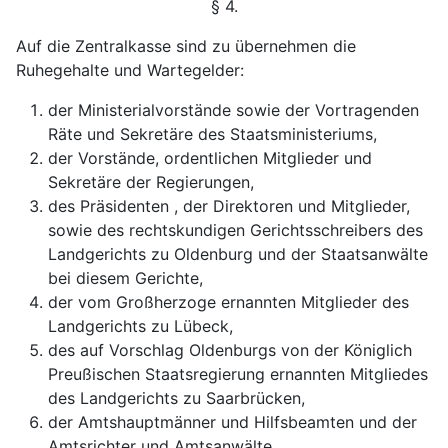
§ 4.
Auf die Zentralkasse sind zu übernehmen die
Ruhe
gehalte und Wartegelder:
der Ministerialvorstände sowie der Vortragenden
Räte
und Sekretäre des Staatsministeriums,
der Vorstände, ordentlichen Mitglieder und
Sekretäre
der Regierungen,
des Präsidenten , der Direktoren und Mitglieder,
sowie des rechtskundigen Gerichtsschreibers des
Land
gerichts zu Oldenburg und der Staatsanwälte
bei
diesem Gerichte,
der vom Großherzoge ernannten Mitglieder des
Landgerichts zu Lübeck,
des auf Vorschlag Oldenburgs von der Königlich
Preußischen Staatsregierung ernannten Mitgliedes
des Landgerichts zu Saarbrücken,
der Amtshauptmänner und Hilfsbeamten und der
Amtsrichter und Amtsanwälte.