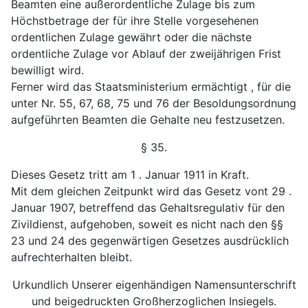
Beamten eine außerordentliche Zulage bis zum
Höchstbetrage der für ihre Stelle vorgesehenen
ordentlichen Zulage gewährt oder die nächste
ordentliche Zulage vor Ablauf der zweijährigen Frist
bewilligt wird.
Ferner wird das Staatsministerium ermächtigt , für die
unter Nr. 55, 67, 68, 75 und 76 der Besoldungsordnung
aufgeführten Beamten die Gehalte neu festzusetzen.
§ 35.
Dieses Gesetz tritt am 1 . Januar 1911 in Kraft.
Mit dem gleichen Zeitpunkt wird das Gesetz vont 29 .
Januar 1907, betreffend das Gehaltsregulativ für den
Zivildienst, aufgehoben, soweit es nicht nach den §§
23 und 24 des gegenwärtigen Gesetzes ausdrücklich
aufrechterhalten bleibt.
Urkundlich Unserer eigenhändigen Namensunterschrift
und beigedruckten Großherzoglichen Insiegels.