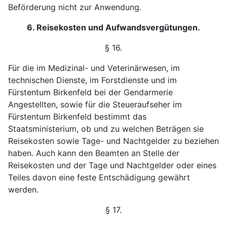
Beförderung
nicht zur Anwendung.
6. Reisekosten und Aufwandsvergütungen.
§ 16.
Für die im Medizinal- und Veterinärwesen, im
technischen Dienste, im Forstdienste und im
Fürstentum Birkenfeld bei der Gendarmerie
Angestellten, sowie für die Steueraufseher im
Fürstentum Birkenfeld bestimmt das
Staatsministerium, ob und zu welchen Beträgen sie
Reisekosten sowie Tage- und Nachtgelder zu beziehen
haben. Auch kann den Beamten an Stelle der
Reisekosten und der Tage und Nachtgelder oder eines
Teiles davon eine feste Entschädigung gewährt
werden.
§ 17.