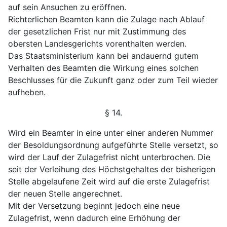
auf sein Ansuchen zu eröffnen.
Richterlichen Beamten kann die Zulage nach Ablauf
der gesetzlichen Frist nur mit Zustimmung des
obersten
Landesgerichts vorenthalten werden.
Das Staatsministerium kann bei andauernd gutem
Ver
halten des Beamten die Wirkung eines solchen
Beschlusses
für die Zukunft ganz oder zum Teil wieder
aufheben.
§ 14.
Wird ein Beamter in eine unter einer anderen Nummer
der Besoldungsordnung aufgeführte Stelle versetzt, so
wird
der Lauf der Zulagefrist nicht unterbrochen. Die
seit der
Verleihung des Höchstgehaltes der bisherigen
Stelle abge
laufene Zeit wird auf die erste Zulagefrist
der neuen Stelle
angerechnet.
Mit der Versetzung beginnt jedoch eine neue
Zulage
frist, wenn dadurch eine Erhöhung der