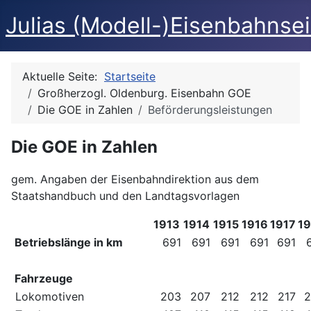
Julias (Modell-)Eisenbahnse
Aktuelle Seite:
Startseite
Großherzogl. Oldenburg. Eisenbahn GOE
Die GOE in Zahlen
Beförderungsleistungen
Die GOE in Zahlen
gem. Angaben der Eisenbahndirektion aus dem
Staatshandbuch und den Landtagsvorlagen
1913
1914
1915
1916
1917
19
Betriebslänge in km
691
691
691
691
691
Fahrzeuge
Lokomotiven
203
207
212
212
217
2