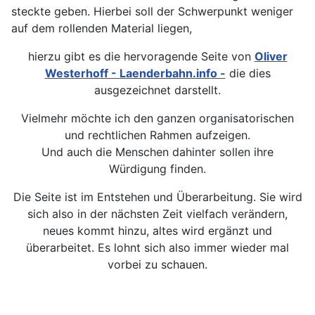
steckte geben. Hierbei soll der Schwerpunkt weniger
auf dem rollenden Material liegen,
hierzu gibt es die hervoragende Seite von
Oliver
Westerhoff - Laenderbahn.info -
die dies
ausgezeichnet darstellt.
Vielmehr möchte ich den ganzen organisatorischen
und rechtlichen Rahmen aufzeigen.
Und auch die Menschen dahinter sollen ihre
Würdigung finden.
Die Seite ist im Entstehen und Überarbeitung. Sie wird
sich also in der nächsten Zeit vielfach verändern,
neues kommt hinzu, altes wird ergänzt und
überarbeitet. Es lohnt sich also immer wieder mal
vorbei zu schauen.