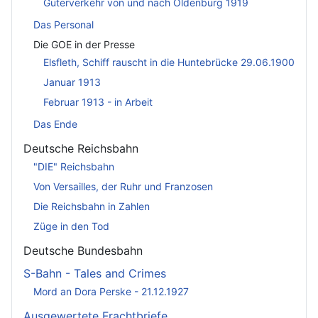
Güterverkehr von und nach Oldenburg 1919
Das Personal
Die GOE in der Presse
Elsfleth, Schiff rauscht in die Huntebrücke 29.06.1900
Januar 1913
Februar 1913 - in Arbeit
Das Ende
Deutsche Reichsbahn
"DIE" Reichsbahn
Von Versailles, der Ruhr und Franzosen
Die Reichsbahn in Zahlen
Züge in den Tod
Deutsche Bundesbahn
S-Bahn - Tales and Crimes
Mord an Dora Perske - 21.12.1927
Ausgewertete Frachtbriefe