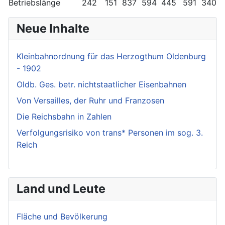
Betriebslänge
242
151
837
594
445
591
340
Neue Inhalte
Kleinbahnordnung für das Herzogthum Oldenburg
- 1902
Oldb. Ges. betr. nichtstaatlicher Eisenbahnen
Von Versailles, der Ruhr und Franzosen
Die Reichsbahn in Zahlen
Verfolgungsrisiko von trans* Personen im sog. 3.
Reich
Land und Leute
Fläche und Bevölkerung