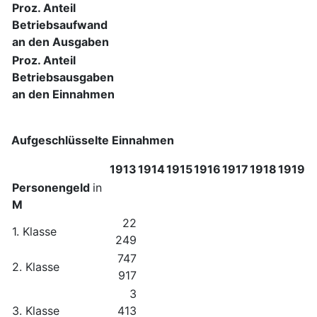
Proz. Anteil
Betriebsaufwand
an den Ausgaben
Proz. Anteil
Betriebsausgaben
an den Einnahmen
Aufgeschlüsselte Einnahmen
1913
1914
1915
1916
1917
1918
1919
Personengeld
in
M
22
1. Klasse
249
747
2. Klasse
917
3
3. Klasse
413