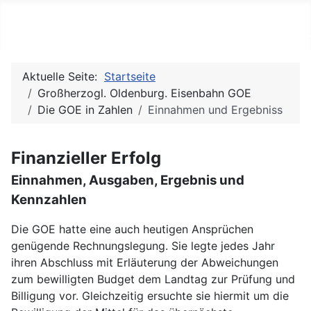
Julias (Modell-)Eisenbahnse
Aktuelle Seite:
Startseite
Großherzogl. Oldenburg. Eisenbahn GOE
Die GOE in Zahlen
Einnahmen und Ergebniss
Finanzieller Erfolg
Einnahmen, Ausgaben, Ergebnis und
Kennzahlen
Die GOE hatte eine auch heutigen Ansprüchen
genügende Rechnungslegung. Sie legte jedes Jahr
ihren Abschluss mit Erläuterung der Abweichungen
zum bewilligten Budget dem Landtag zur Prüfung und
Billigung vor. Gleichzeitig ersuchte sie hiermit um die