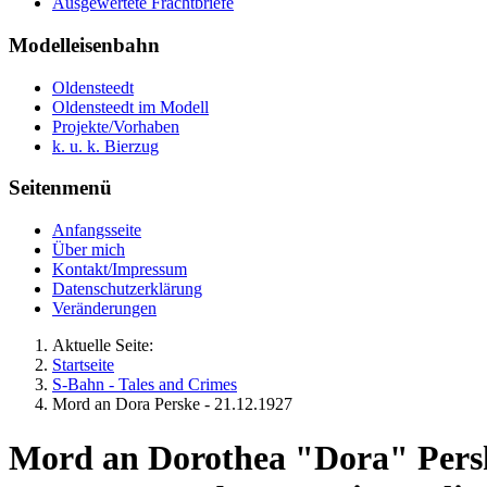
Ausgewertete Frachtbriefe
Modelleisenbahn
Oldensteedt
Oldensteedt im Modell
Projekte/Vorhaben
k. u. k. Bierzug
Seitenmenü
Anfangsseite
Über mich
Kontakt/Impressum
Datenschutzerklärung
Veränderungen
Aktuelle Seite:
Startseite
S-Bahn - Tales and Crimes
Mord an Dora Perske - 21.12.1927
Mord an Dorothea "Dora" Pers