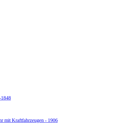
5-1848
r mit Kraftfahrzeugen - 1906