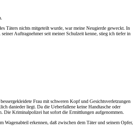
n.
es Täters nichts mitgeteilt wurde, war meine Neugierde geweckt. In
iner Auftragnehmer seit meiner Schulzeit kenne, stieg ich tiefer in
, bessergekleidete Frau mit schweren Kopf und Gesichtsverletzungen
ich danieder liegt. Da die Ueberfallene keine Handtasche oder
. Die Kriminalpolizei hat sofort die Ermittlungen aufgenommen.
in dem Wagenabteil erkennen, daß zwischen dem Täter und seinem Opfer,