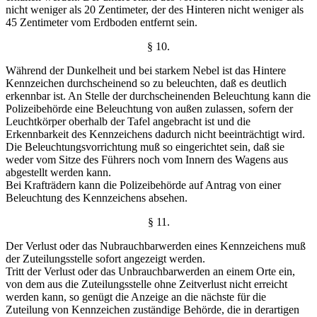
nicht weniger als 20 Zentimeter, der des Hinteren nicht weniger als
45 Zentimeter vom Erdboden entfernt sein.
§ 10.
Während der Dunkelheit und bei starkem Nebel ist das Hintere
Kennzeichen durchscheinend so zu beleuchten, daß es deutlich
erkennbar ist. An Stelle der durchscheinenden Beleuchtung kann die
Polizeibehörde eine Beleuchtung von außen zulassen, sofern der
Leuchtkörper oberhalb der Tafel angebracht ist und die
Erkennbarkeit des Kennzeichens dadurch nicht beeinträchtigt wird.
Die Beleuchtungsvorrichtung muß so eingerichtet sein, daß sie
weder vom Sitze des Führers noch vom Innern des Wagens aus
abgestellt werden kann.
Bei Krafträdern kann die Polizeibehörde auf Antrag von einer
Beleuchtung des Kennzeichens absehen.
§ 11.
Der Verlust oder das Nubrauchbarwerden eines Kennzeichens muß
der Zuteilungsstelle sofort angezeigt werden.
Tritt der Verlust oder das Unbrauchbarwerden an einem Orte ein,
von dem aus die Zuteilungsstelle ohne Zeitverlust nicht erreicht
werden kann, so genügt die Anzeige an die nächste für die
Zuteilung von Kennzeichen zuständige Behörde, die in derartigen