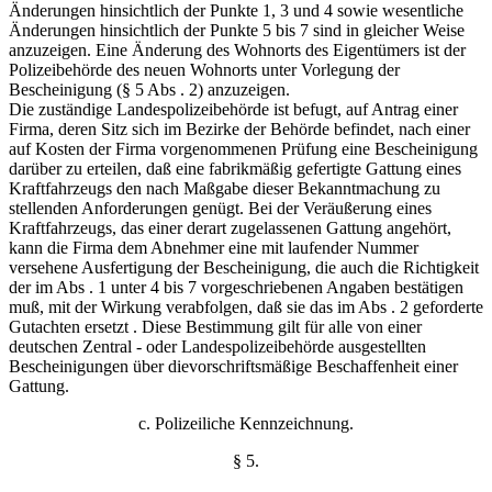
Änderungen hinsichtlich der Punkte 1, 3 und 4 sowie wesentliche
Änderungen hinsichtlich der Punkte 5 bis 7 sind in gleicher Weise
anzuzeigen. Eine Änderung des Wohnorts des Eigentümers ist der
Polizeibehörde des neuen Wohnorts unter Vorlegung der
Bescheinigung (§ 5 Abs . 2) anzuzeigen.
Die zuständige Landespolizeibehörde ist befugt, auf Antrag einer
Firma, deren Sitz sich im Bezirke der Behörde befindet, nach einer
auf Kosten der Firma vorgenommenen Prüfung eine Bescheinigung
darüber zu erteilen, daß eine fabrikmäßig gefertigte Gattung eines
Kraftfahrzeugs den nach Maßgabe dieser Bekanntmachung zu
stellenden Anforderungen genügt. Bei der Veräußerung eines
Kraftfahrzeugs, das einer derart zugelassenen Gattung angehört,
kann die Firma dem Abnehmer eine mit laufender Nummer
versehene Ausfertigung der Bescheinigung, die auch die Richtigkeit
der im Abs . 1 unter 4 bis 7 vorgeschriebenen Angaben bestätigen
muß, mit der Wirkung verabfolgen, daß sie das im Abs . 2 geforderte
Gutachten ersetzt . Diese Bestimmung gilt für alle von einer
deutschen Zentral - oder Landespolizeibehörde ausgestellten
Bescheinigungen über dievorschriftsmäßige Beschaffenheit einer
Gattung.
c. Polizeiliche Kennzeichnung.
§ 5.