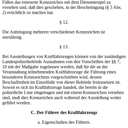
Fällen das erneuerte Kennzeichen mit dem Dienststempel zu
versehen und, daß dies geschehen, in der Bescheinigung (§ 5 Abs.
2) ersichtlich zu machen hat.
§ 12.
Die Anbringung mehrerer verschiedener Kennzeichen ist
unzulässig,
§ 13.
Bei Ausstellungen von Kraftfahrzeugen können von
der zuständigen
Landespolizeibehörde Ausnahmen von den
Vorschriften der §§ 7,
10 mit der Maßgabe zugelassen
werden, daß für die an der
Veranstaltung teilnehmenden
Kraftfahrzeuge die Führung eines
besonderen Kennzeichens
vorgeschrieben wird, dessen
Beschaffenheit im Einzelfalle von
dieser Behörde festzusetzen ist.
Soweit es sich im Kraft
fahrzeuge handelt, die bereits in die
polizeiliche Liste ein
getragen und mit einem Kennzeichen versehen
sind, muß dies
Kennzeichen auch während der Ausstellung weiter
geführt
werden.
C. Der Führer des Kraftfahrzeugs
a. Eigenschaften des Führers.