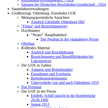
Reichsbahn-Personalgesetz - 1924
Satzung der Deutschen Reichsbahn-Gesellschaft - 1924
Staatsbahnverwaltungen
Großherzogl. Oldenburg. Eisenbahn GOE
Meinung/persönliche Ansichten
Anstrich Gleishalle Oldenburg Hbf
"Firma" und Bezeichnung(en)
Hochbauten
"Neuer" Hauptbahnhof
Der Neubau in der (damaligen) Presse
Oberbau
Rollendes Material
Anstrich und Beschilderung
Bezeichnungen und Begrifflichkeiten bei
Lokomotiven
Die GOE in Zahlen
Anlagen und Betriebsmittel
Einnahmen und Ergebniss
Beförderungsleistungen
Güterverkehr von und nach Oldenburg 1919
Das Personal
Die GOE in der Presse
Elsfleth, Schiff rauscht in die Huntebrücke
29.06.1900
Januar 1913