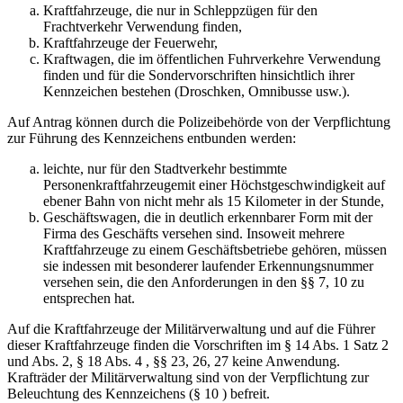
Kraftfahrzeuge, die nur in Schleppzügen für den
Frachtverkehr Verwendung finden,
Kraftfahrzeuge der Feuerwehr,
Kraftwagen, die im öffentlichen Fuhrverkehre Verwendung
finden und für die Sondervorschriften hinsichtlich ihrer
Kennzeichen bestehen (Droschken, Omnibusse usw.).
Auf Antrag können durch die Polizeibehörde von der Verpflichtung
zur Führung des Kennzeichens entbunden werden:
leichte, nur für den Stadtverkehr bestimmte
Personenkraftfahrzeugemit einer Höchstgeschwindigkeit auf
ebener Bahn von nicht mehr als 15 Kilometer in der Stunde,
Geschäftswagen, die in deutlich erkennbarer Form mit der
Firma des Geschäfts versehen sind. Insoweit mehrere
Kraftfahrzeuge zu einem Geschäftsbetriebe gehören, müssen
sie indessen mit besonderer laufender Erkennungsnummer
versehen sein, die den Anforderungen in den §§ 7, 10 zu
entsprechen hat.
Auf die Kraftfahrzeuge der Militärverwaltung und auf die Führer
dieser Kraftfahrzeuge finden die Vorschriften im § 14 Abs. 1 Satz 2
und Abs. 2, § 18 Abs. 4 , §§ 23, 26, 27 keine Anwendung.
Krafträder der Militärverwaltung sind von der Verpflichtung zur
Beleuchtung des Kennzeichens (§ 10 ) befreit.