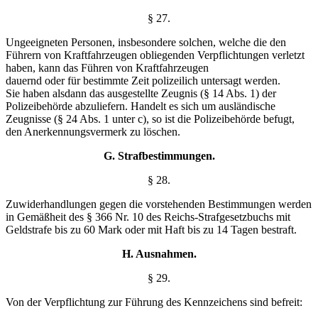
§ 27.
Ungeeigneten Personen, insbesondere solchen, welche die den
Führern von Kraftfahrzeugen obliegenden Verpflichtungen verletzt
haben, kann das Führen von Kraftfahrzeugen
dauernd oder für bestimmte Zeit polizeilich untersagt werden.
Sie haben alsdann das ausgestellte Zeugnis (§ 14 Abs. 1) der
Polizeibehörde abzuliefern. Handelt es sich um ausländische
Zeugnisse (§ 24 Abs. 1 unter c), so ist die Polizeibehörde befugt,
den Anerkennungsvermerk zu löschen.
G. Strafbestimmungen.
§ 28.
Zuwiderhandlungen gegen die vorstehenden Bestimmungen werden
in Gemäßheit des § 366 Nr. 10 des Reichs-Strafgesetzbuchs mit
Geldstrafe bis zu 60 Mark oder mit Haft bis zu 14 Tagen bestraft.
H. Ausnahmen.
§ 29.
Von der Verpflichtung zur Führung des Kennzeichens sind befreit: