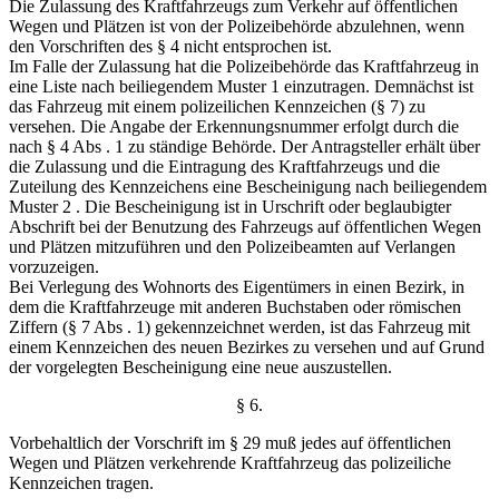
Die Zulassung des Kraftfahrzeugs zum Verkehr auf öffentlichen
Wegen und Plätzen ist von der Polizeibehörde abzulehnen, wenn
den Vorschriften des § 4 nicht entsprochen ist.
Im Falle der Zulassung hat die Polizeibehörde das Kraftfahrzeug in
eine Liste nach beiliegendem Muster 1 einzutragen. Demnächst ist
das Fahrzeug mit einem polizeilichen Kennzeichen (§ 7) zu
versehen. Die Angabe der Erkennungsnummer erfolgt durch die
nach § 4 Abs . 1 zu ständige Behörde. Der Antragsteller erhält über
die Zulassung und die Eintragung des Kraftfahrzeugs und die
Zuteilung des Kennzeichens eine Bescheinigung nach beiliegendem
Muster 2 . Die Bescheinigung ist in Urschrift oder beglaubigter
Abschrift bei der Benutzung des Fahrzeugs auf öffentlichen Wegen
und Plätzen mitzuführen und den Polizeibeamten auf Verlangen
vorzuzeigen.
Bei Verlegung des Wohnorts des Eigentümers in einen Bezirk, in
dem die Kraftfahrzeuge mit anderen Buchstaben oder römischen
Ziffern (§ 7 Abs . 1) gekennzeichnet werden, ist das Fahrzeug mit
einem Kennzeichen des neuen Bezirkes zu versehen und auf Grund
der vorgelegten Bescheinigung eine neue auszustellen.
§ 6.
Vorbehaltlich der Vorschrift im § 29 muß jedes auf öffentlichen
Wegen und Plätzen verkehrende Kraftfahrzeug das polizeiliche
Kennzeichen tragen.