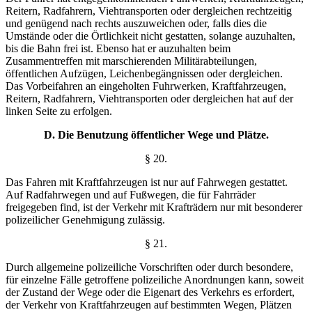
Reitern, Radfahrern, Viehtransporten oder dergleichen rechtzeitig
und genügend nach rechts auszuweichen oder, falls dies die
Umstände oder die Örtlichkeit nicht gestatten, solange auzuhalten,
bis die Bahn frei ist. Ebenso hat er auzuhalten beim
Zusammentreffen mit marschierenden Militärabteilungen,
öffentlichen Aufzügen, Leichenbegängnissen oder dergleichen.
Das Vorbeifahren an eingeholten Fuhrwerken, Kraftfahrzeugen,
Reitern, Radfahrern, Viehtransporten oder dergleichen hat auf der
linken Seite zu erfolgen.
D. Die Benutzung öffentlicher Wege und Plätze.
§ 20.
Das Fahren mit Kraftfahrzeugen ist nur auf Fahrwegen gestattet.
Auf Radfahrwegen und auf Fußwegen, die für Fahrräder
freigegeben find, ist der Verkehr mit Krafträdern nur mit besonderer
polizeilicher Genehmigung zulässig.
§ 21.
Durch allgemeine polizeiliche Vorschriften oder durch
besondere,
für einzelne Fälle getroffene polizeiliche Anord
nungen kann, soweit
der Zustand der Wege oder die
Eigenart des Verkehrs es erfordert,
der Verkehr von Kraft
fahrzeugen auf bestimmten Wegen, Plätzen