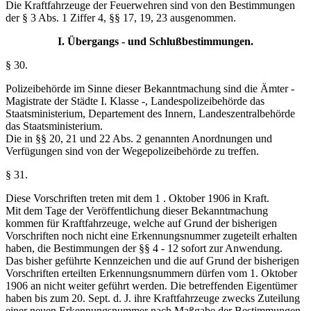
Die Kraftfahrzeuge der Feuerwehren sind von den Bestimmungen
der § 3 Abs. 1 Ziffer 4, §§ 17, 19, 23 ausgenommen.
I. Übergangs - und Schlußbestimmungen.
§ 30.
Polizeibehörde im Sinne dieser Bekanntmachung sind die Ämter -
Magistrate der Städte I. Klasse -, Landespolizeibehörde das
Staatsministerium, Departement des Innern, Landeszentralbehörde
das Staatsministerium.
Die in §§ 20, 21 und 22 Abs. 2 genannten Anordnungen und
Verfügungen sind von der Wegepolizeibehörde zu treffen.
§ 31.
Diese Vorschriften treten mit dem 1 . Oktober 1906 in Kraft.
Mit dem Tage der Veröffentlichung dieser Bekanntmachung
kommen für Kraftfahrzeuge, welche auf Grund der bisherigen
Vorschriften noch nicht eine Erkennungsnummer zugeteilt erhalten
haben, die Bestimmungen der §§ 4 - 12 sofort zur Anwendung.
Das bisher geführte Kennzeichen und die auf Grund der bisherigen
Vorschriften erteilten Erkennungsnummern dürfen vom 1. Oktober
1906 an nicht weiter geführt werden. Die betreffenden Eigentümer
haben bis zum 20. Sept. d. J. ihre Kraftfahrzeuge zwecks Zuteilung
einer neuen Erkennungsnummer nach Maßgabe der Bestimmungen