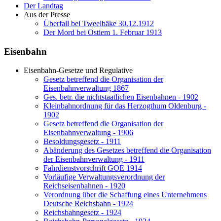
Der Landtag
Aus der Presse
Überfall bei Tweelbäke 30.12.1912
Der Mord bei Ostiem 1. Februar 1913
Eisenbahn
Eisenbahn-Gesetze und Regulative
Gesetz betreffend die Organisation der
Eisenbahnverwaltung 1867
Ges. betr. die nichtstaatlichen Eisenbahnen - 1902
Kleinbahnordnung für das Herzogthum Oldenburg -
1902
Gesetz betreffend die Organisation der
Eisenbahnverwaltung - 1906
Besoldungsgesetz - 1911
Abänderung des Gesetzes betreffend die Organisation
der Eisenbahnverwaltung - 1911
Fahrdienstvorschrift GOE 1914
Vorläufige Verwaltungsverordnung der
Reichseisenbahnen - 1920
Verordnung über die Schaffung eines Unternehmens
Deutsche Reichsbahn - 1924
Reichsbahngesetz - 1924