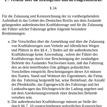
§ 24.
Für die Zulassung und Kennzeichnung der zu vor
übergehendem
Aufenthalt in das Gebiet des Deutschen Reichs aus dem Auslande
gelangenden außerdeutschen Kraftfahrzeuge und für die Zulassung
der Führer solcher Fahrzeuge gelten folgende besondere
Bestimmungen:
Die Vorschriften über die Anmeldung und über die Zulassung
von Kraftfahrzeugen zum Verkehr auf öffentlichen Wegen
und Plätzen in den §§ 4 , 5 finden auf die außerdeutschen
Kraftfahrzeuge keine Anwendung , sofern der Führer des
Kraftfahrzeugs durch eine Bescheinigung der zuständigen
Behörde des Auslandes Nachweisen kann, daß das Fahrzeug
den an dem betreffenden Orte gültigen polizeilichen
Vorschriften entspricht; Bescheinigungen dieser Art müssen
den Namen, Stand und Wohnort des Eigentümers, die Firma,
die das Fahrzeug hergestellt hat, seine Betriebsart, die Anzahl
der Pferdekräfte, das Eigengewicht des Fahrzeugs und bei
Lastkraftwagen das Höchstgewicht der Ladung angeben und
mit dem Anerkennungsvermerk einer deutschen Behörde
versehen sein.
Die außerdeutschen Kraftfahrzeuge müssen an Stelle der
durch §§ 7, 10 vorgeschriebenen polizeilichen Kennzeichen