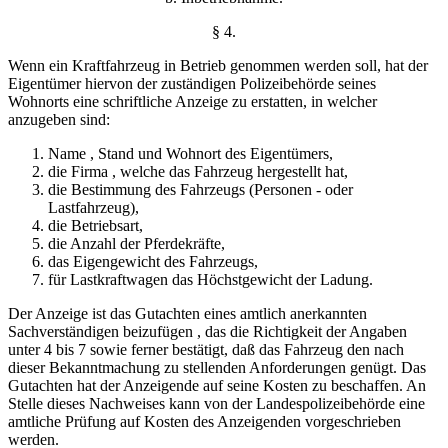
§ 4.
Wenn ein Kraftfahrzeug in Betrieb genommen werden soll, hat der
Eigentümer hiervon der zuständigen Polizeibehörde seines
Wohnorts eine schriftliche Anzeige zu erstatten, in welcher
anzugeben sind:
Name , Stand und Wohnort des Eigentümers,
die Firma , welche das Fahrzeug hergestellt hat,
die Bestimmung des Fahrzeugs (Personen - oder
Lastfahrzeug),
die Betriebsart,
die Anzahl der Pferdekräfte,
das Eigengewicht des Fahrzeugs,
für Lastkraftwagen das Höchstgewicht der Ladung.
Der Anzeige ist das Gutachten eines amtlich anerkannten
Sachverständigen beizufügen , das die Richtigkeit der Angaben
unter 4 bis 7 sowie ferner bestätigt, daß das Fahrzeug den nach
dieser Bekanntmachung zu stellenden Anforderungen genügt. Das
Gutachten hat der Anzeigende auf seine Kosten zu beschaffen. An
Stelle dieses Nachweises kann von der Landespolizeibehörde eine
amtliche Prüfung auf Kosten des Anzeigenden vorgeschrieben
werden.