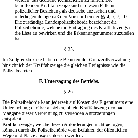
betreffenden Kraftfahrzeuge sind in diesem Falle in
polizeilicher Beziehung als deutsche anzusehen und
unterliegen demgemäß den Vorschriften der §§ 4, 5, 7, 10.
Die zuständige Landespolizeibehörde bezeichnet die
Polizeibehörde, welche die Eintragung des Kraftfahrzeugs in
die Liste zu bewirken und die Erkennungsnummer zuzuteilen
hat.
§ 25.
Im Zollgrenzbezirke haben die Beamten der Grenzzollverwaltung
hinsichtlich der Kraftfahrzeuge die gleichen Befugnisse wie die
Polizeibeamten.
F. Untersagung des Betriebs.
§ 26.
Die Polizeibehörde kann jederzeit auf Kosten des Eigentümers eine
Untersuchung darüber anstellen, ob ein Kraftfahrzeug den nach
Maßgabe dieser Verordnung zu stellenden Anforderungen
entspricht.
Kraftfahrzeuge , welche diesen Anforderungen nicht genügen,
können durch die Polizeibehörde vom Befahren der öffentlichen
Wege und Plätze ausgeschlossen werden.