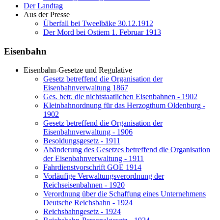
Der Landtag
Aus der Presse
Überfall bei Tweelbäke 30.12.1912
Der Mord bei Ostiem 1. Februar 1913
Eisenbahn
Eisenbahn-Gesetze und Regulative
Gesetz betreffend die Organisation der
Eisenbahnverwaltung 1867
Ges. betr. die nichtstaatlichen Eisenbahnen - 1902
Kleinbahnordnung für das Herzogthum Oldenburg -
1902
Gesetz betreffend die Organisation der
Eisenbahnverwaltung - 1906
Besoldungsgesetz - 1911
Abänderung des Gesetzes betreffend die Organisation
der Eisenbahnverwaltung - 1911
Fahrdienstvorschrift GOE 1914
Vorläufige Verwaltungsverordnung der
Reichseisenbahnen - 1920
Verordnung über die Schaffung eines Unternehmens
Deutsche Reichsbahn - 1924
Reichsbahngesetz - 1924