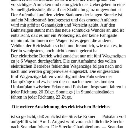
vorsichtiges Anrücken und dann gleich das Uebergehen in eine
Schnelligkeitsstufe, die auf der Stadtbahn ganz ungewohnt ist.
Der Aufenthalt auf den vielen Stationen der langen Strecke ist
auf ein Mindestmaß herabgesetzt und das erneute Anfahren
wird mit größter Genauigkeit und Vorsicht geübt. Auf den
Bahnsteigen staunt man das neue schmucke Wunder an und ist
enttäuscht, daß es nur ein Probezug ist, der keine Fahrgäste
mitnimmt. Im Innern der Wagen ist es gegen die anderen
Vehikel der Reichsbahn so hell und freundlich, wie man es, in
Berlin wenigstens, noch nicht kennen gelernt hat.
Der elektrische Betrieb wird zunächst nur mit fünf Wagenzügen
zu je 6 Wagen durchgeführt. Die zur Aufnahme des vollen
elektrischen Betriebes fehlenden Wagenzüge folgen nach und
nach und werden gruppenweise eingesetzt. Die eingesetzten
fünf Wagenzüge fahren vorläufig mit den Fahrzeiten der
Dampfzüge und zwischen diesen nach einem bestimmten
Umlaufplan zwischen Erkner und Potsdam. Insgesamt fahren in
jeder Richtung 20 Züge. Sonntags ( in Stundenabständen
fahren in jeder Richtung 23 Züge.
Die weitere Ausdehnung des elektrischen Betriebes
ist so gedacht, daß zunächst die Strecke Erkner — Potsdam voll
aufgefüllt wird. Am 1. August wird voraussichtlich die Strecke
nach Spandau folgen. Die Strecke Charlottenburg — Spandau