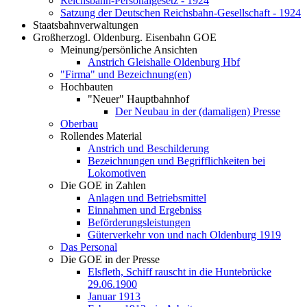
Reichsbahn-Personalgesetz - 1924
Satzung der Deutschen Reichsbahn-Gesellschaft - 1924
Staatsbahnverwaltungen
Großherzogl. Oldenburg. Eisenbahn GOE
Meinung/persönliche Ansichten
Anstrich Gleishalle Oldenburg Hbf
"Firma" und Bezeichnung(en)
Hochbauten
"Neuer" Hauptbahnhof
Der Neubau in der (damaligen) Presse
Oberbau
Rollendes Material
Anstrich und Beschilderung
Bezeichnungen und Begrifflichkeiten bei
Lokomotiven
Die GOE in Zahlen
Anlagen und Betriebsmittel
Einnahmen und Ergebniss
Beförderungsleistungen
Güterverkehr von und nach Oldenburg 1919
Das Personal
Die GOE in der Presse
Elsfleth, Schiff rauscht in die Huntebrücke
29.06.1900
Januar 1913