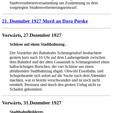
Stadtverordnetenversammlung
um Zustimmung zu dem
vorgelegten Straßenverbreiterungsentwurf.
21. Dezember 1927 Mord an Dora Perske
Vorwärts, 27.Dezember 1927
Schüsse auf einen Stadtbahnzug .
Der Vorsteher des Bahnhofes
Schmargendorf beobachtete
gestern kurz nach 16 Uhr auf dem
Laubengelände zwischen
dem Bahnhof und der alten Gas
anstalt in Schmargendorf einen
halbwüchsigen Burschen,
der vier Schüsse aus einen
abfahrenden Stadt
bahnzug abgab. Obwohl Eisenbahn, und
Schupobeamte sich
sofort auf die Suche nach dem Attentäter
machten, war er bereits
verschwunden und ist noch nicht
ermittelt. Personen sind
durch den groben Unfug nicht zu
Schaden gekommen.
Vorwärts, 31.Dezember 1927
Stadtbahnfledderer.