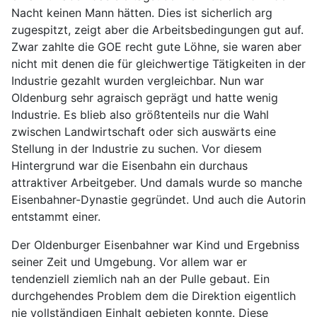
Nacht keinen Mann hätten. Dies ist sicherlich arg
zugespitzt, zeigt aber die Arbeitsbedingungen gut auf.
Zwar zahlte die GOE recht gute Löhne, sie waren aber
nicht mit denen die für gleichwertige Tätigkeiten in der
Industrie gezahlt wurden vergleichbar. Nun war
Oldenburg sehr agraisch geprägt und hatte wenig
Industrie. Es blieb also größtenteils nur die Wahl
zwischen Landwirtschaft oder sich auswärts eine
Stellung in der Industrie zu suchen. Vor diesem
Hintergrund war die Eisenbahn ein durchaus
attraktiver Arbeitgeber. Und damals wurde so manche
Eisenbahner-Dynastie gegründet. Und auch die Autorin
entstammt einer.
Der Oldenburger Eisenbahner war Kind und Ergebniss
seiner Zeit und Umgebung. Vor allem war er
tendenziell ziemlich nah an der Pulle gebaut. Ein
durchgehendes Problem dem die Direktion eigentlich
nie vollständigen Einhalt gebieten konnte. Diese