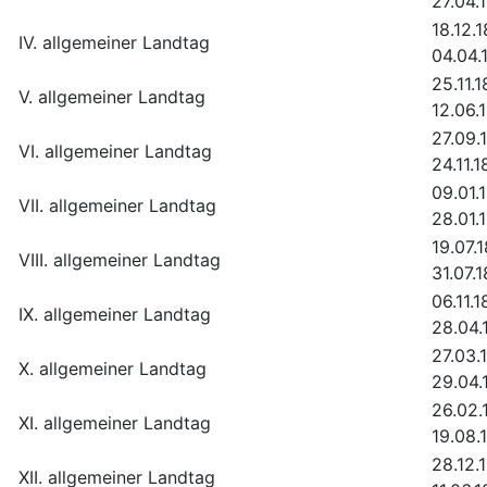
27.04.
18.12.
IV. allgemeiner Landtag
04.04.
25.11.1
V. allgemeiner Landtag
12.06.
27.09.
VI. allgemeiner Landtag
24.11.
09.01.
VII. allgemeiner Landtag
28.01.
19.07.
VIII. allgemeiner Landtag
31.07.
06.11.1
IX. allgemeiner Landtag
28.04.
27.03.
X. allgemeiner Landtag
29.04.
26.02.
XI. allgemeiner Landtag
19.08.
28.12.
XII. allgemeiner Landtag