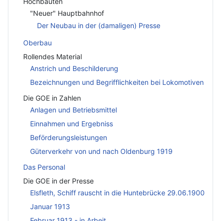
Hochbauten
"Neuer" Hauptbahnhof
Der Neubau in der (damaligen) Presse
Oberbau
Rollendes Material
Anstrich und Beschilderung
Bezeichnungen und Begrifflichkeiten bei Lokomotiven
Die GOE in Zahlen
Anlagen und Betriebsmittel
Einnahmen und Ergebniss
Beförderungsleistungen
Güterverkehr von und nach Oldenburg 1919
Das Personal
Die GOE in der Presse
Elsfleth, Schiff rauscht in die Huntebrücke 29.06.1900
Januar 1913
Februar 1913 - in Arbeit