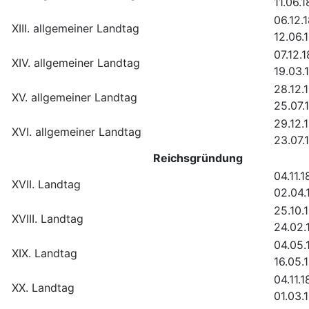
11.06.
06.12.
XIII. allgemeiner Landtag
12.06.
07.12.
XIV. allgemeiner Landtag
19.03.
28.12.
XV. allgemeiner Landtag
25.07.
29.12.
XVI. allgemeiner Landtag
23.07.
Reichsgründung
04.11.1
XVII. Landtag
02.04.
25.10.
XVIII. Landtag
24.02.
04.05.
XIX. Landtag
16.05.
04.11.1
XX. Landtag
01.03.