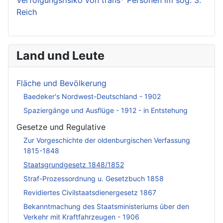
Verfolgungsrisiko von trans* Personen im sog. 3.
Reich
Land und Leute
Fläche und Bevölkerung
Baedeker's Nordwest-Deutschland - 1902
Spaziergänge und Ausflüge - 1912 - in Entstehung
Gesetze und Regulative
Zur Vorgeschichte der oldenburgischen Verfassung
1815-1848
Staatsgrundgesetz 1848/1852
Straf-Prozessordnung u. Gesetzbuch 1858
Revidiertes Civilstaatsdienergesetz 1867
Bekanntmachung des Staatsministeriums über den
Verkehr mit Kraftfahrzeugen - 1906