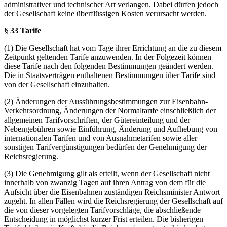
administrativer und technischer Art verlangen. Dabei dürfen jedoch
der Gesellschaft keine überflüssigen Kosten verursacht werden.
§ 33 Tarife
(1) Die Gesellschaft hat vom Tage ihrer Errichtung an die zu diesem
Zeitpunkt geltenden Tarife anzuwenden. In der Folgezeit können
diese Tarife nach den folgenden Bestimmungen geändert werden.
Die in Staatsverträgen enthaltenen Bestimmungen über Tarife sind
von der Gesellschaft einzuhalten.
(2) Änderungen der Aussührungsbestimmungen zur Eisenbahn-
Verkehrsordnung, Änderungen der Normaltarıfe einschließlich der
allgemeinen Tarifvorschriften, der Gütereinteilung und der
Nebengebühren sowie Einführung, Änderung und Aufhebung von
internationalen Tarifen und von Ausnahmetarifen sowie aller
sonstigen Tarifvergünstigungen bedürfen der Genehmigung der
Reichsregierung.
(3) Die Genehmigung gilt als erteilt, wenn der Gesellschaft nicht
innerhalb von zwanzig Tagen auf ihren Antrag von dem für die
Aufsicht über die Eisenbahnen zuständigen Reichsminister Antwort
zugeht. In allen Fällen wird die Reichsregierung der Gesellschaft auf
die von dieser vorgelegten Tarifvorschläge, die abschließende
Entscheidung in möglichst kurzer Frist erteilen. Die bisherigen