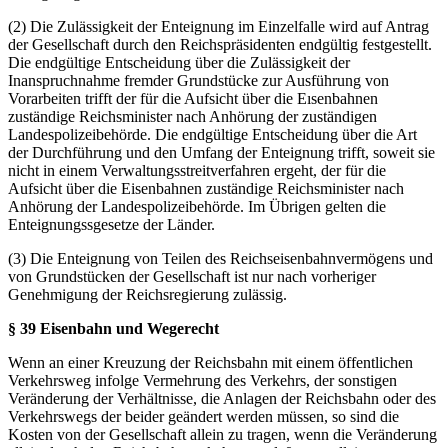
(2) Die Zulässigkeit der Enteignung im Einzelfalle wird auf Antrag
der Gesellschaft durch den Reichspräsidenten endgültig festgestellt.
Die endgültige Entscheidung über die Zulässigkeit der
Inanspruchnahme fremder Grundstücke zur Ausführung von
Vorarbeiten trifft der für die Aufsicht über die Eısenbahnen
zuständige Reichsminister nach Anhörung der zuständigen
Landespolizeibehörde. Die endgültige Entscheidung über die Art
der Durchführung und den Umfang der Enteignung trifft, soweit sie
nicht in einem Verwaltungsstreitverfahren ergeht, der für die
Aufsicht über die Eisenbahnen zuständige Reichsminister nach
Anhörung der Landespolizeibehörde. Im Übrigen gelten die
Enteignungssgesetze der Länder.
(3) Die Enteignung von Teilen des Reichseisenbahnvermögens und
von Grundstücken der Gesellschaft ist nur nach vorheriger
Genehmigung der Reichsregierung zulässig.
§ 39 Eisenbahn und Wegerecht
Wenn an einer Kreuzung der Reichsbahn mit einem öffentlichen
Verkehrsweg infolge Vermehrung des Verkehrs, der sonstigen
Veränderung der Verhältnisse, die Anlagen der Reichsbahn oder des
Verkehrswegs der beider geändert werden müssen, so sind die
Kosten von der Gesellschaft allein zu tragen, wenn die Veränderung