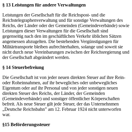
§ 13 Leistungen für andere Verwaltungen
Leistungen der Gesellschaft für die Reichspost- und die
Reichstelegraphenverwaltung und für sonstige Verwaltungen des
Reichs, der Länder oder der Gemeinden (Gemeindeverbände) sowie
Leistungen dieser Verwaltungen für die Gesellschaft sind
gegenseitig nach den im geschäftlichen Verkehr üblichen Sätzen
angemessen abzugelten. Die bestehenden Vergünstigungen für
Militärtransporte bleiben aufrechterhalten, solange und soweit sie
nicht durch neue Vereinbarungen zwischen der Reichsregierung und
der Gesellschaft abgeändert werden.
§ 14 Steuerbefreiung
Die Gesellschaft ist von jeder neuen direkten Steuer auf ihre Rein-
oder Roheinnahmen, auf ihr bewegliches oder unbewegliches
Eigentum oder auf ihr Personal und von jeder sonstigen neuen
direkten Steuer des Reichs, der Länder, der Gemeinden
(Gemeindeverbände) und sonstiger öffentlicher Körperschaften
befreit. Als neue Steuer gilt jede Steuer, der das Unternehnmen
„Deutsche Reichsbahn” am 12. Februar 1924 nicht unterworfen
war.
§15 Beförderungssteuer