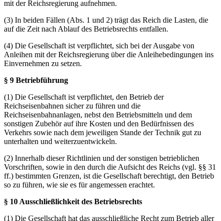
mit der Reichsregierung aufnehmen.
(3) In beiden Fällen (Abs. 1 und 2) trägt das Reich die Lasten, die
auf die Zeit nach Ablauf des Betriebsrechts entfallen.
(4) Die Gesellschaft ist verpflichtet, sich bei der Ausgabe von
Anleihen mit der Reichsregierung über die Anleihebedingungen ins
Einvernehmen zu setzen.
§ 9 Betriebführung
(1) Die Gesellschaft ist verpflichtet, den Betrieb der
Reichseisenbahnen sicher zu führen und die
Reichseisenbahnanlagen, nebst den Betriebsmitteln und dem
sonstigen Zubehör auf ihre Kosten und den Bedürfnissen des
Verkehrs sowie nach dem jeweiligen Stande der Technik gut zu
unterhalten und weiterzuentwickeln.
(2) Innerhalb dieser Richtlinien und der sonstigen betrieblichen
Vorschriften, sowie in den durch die Aufsicht des Reichs (vgl. §§ 31
ff.) bestimmten Grenzen, ist die Gesellschaft berechtigt, den Betrieb
so zu führen, wie sie es für angemessen erachtet.
§ 10 Ausschließlichkeit des Betriebsrechts
(1) Die Gesellschaft hat das ausschließliche Recht zum Betrieb aller