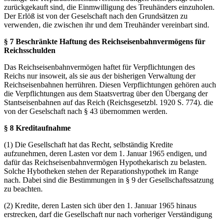
zurückgekauft sind, die Einmwilligung des Treuhänders einzuholen.
Der Erlöß ist von der Geselschaft nach den Grundsätzen zu
verwenden‚ die zwischen ihr und dem Treuhänder vereinbart sind.
§ 7 Beschränkte Haftung des Reichseisenbahnvermögens für
Reichsschulden
Das Reichseisenbahnvermögen haftet für Verpflichtungen des
Reichs nur insoweit, als sie aus der bisherigen Verwaltung der
Reichseisenbahnen herrühren. Diesen Verpflichtungen gehören auch
die Verpflichtungen aus dem Staatsvertrag über den Übergang der
Stantseisenbahnen auf das Reich (Reichsgesetzbl. 1920 S. 774). die
von der Geselschaft nach § 43 übernommen werden.
§ 8 Kreditaufnahme
(1) Die Gesellschaft hat das Recht, selbständig Kredite
aufzunehmen, deren Lasten vor dem 1. Januar 1965 endigen, und
dafür das Reichseisenbahnvermögen Hypothekarisch zu belasten.
Solche Hybotheken stehen der Reparationshypothek im Range
nach. Dabei sind die Bestimmungen in § 9 der Gesellschaftssatzung
zu beachten.
(2) Kredite, deren Lasten sich über den 1. Janıuar 1965 hinaus
erstrecken, darf die Gesellschaft nur nach vorheriger Verständigung