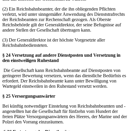
(2) Ein Reichsbahnbeamter, der die ihn obliegenden Pflichten
verletzt, wird unter sinngemäßer Anwendung des Dienststrafrechts
der Reichsbeamten zur Rechenschaft gezogen. Als Oberste
Reichsbehörde gilt der Generaldirektor, der seine Befugnisse auf
andere Stellen der Gesellschaft übertragen kann.
(3) Der Generaldirektor ist der höchste Vorgesetzte aller
Reichsbahnbediensteten.
§ 24 Versetzung auf andere Dienstposten und Versetzung in
den einstweiligen Ruhestand
Die Gesellschaft kann Reichsbahnbeamte auf Dienstposten von
geringerer Bewertung versetzen, wenn das dienstliche Bedürfnis es
erfordert. Der Reichsbahnbeamte kann unter Bewilligung von
Wartegeld einstweilen in den Ruhestand versetzt werden.
§ 25 Versorgungsanwärter
Bei künftig notwendiger Einstelung von Reichsbahnbeamten und -
angestellten hat die Gesellschaft für fünfzehn vom Hundert der
freien Plätze Versorgungsanwärtern des Heeres, der Marine und der
Polzei den Vorrang einzuräumen.