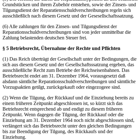
Grundstücken und ihrem Zubehör entstehen, sowie der Zinsen- und
Tilgungsdienst der Reparatiensschuldverschreibungen regeln sich
ausschließlich nach diesem Gesetz und der Gesesellschaftssatzung.
(6) Alle zahlungen für den Zinsen- und Tilgungsdienst der
Reparationsschuldverschreibungen sind von jeder unmittelbar die
Zahlung belastenden deutschen Steuer frei.
§ 5 Betriebsrecht, Übernahme der Rechte und Pflichten
(1) Das Reich überträgt der Gesellschaft unter der Bedingungen, die
sich aus diesem Gesetz und der Gesellschaftsssatzung ergeben, das
ausschließliche Recht zum Betriebe der Reichseisenbahnen. Das
Betriebsrecht endet am 31. Dezember 1964, vorausgesetzt daß
alsdann sämtliche Reparationsschuldverschreibungen und sämtliche
Vorzugsaktien getilgt, zurückgekauft oder eingezogeee sind.
(2) Wenn die Tilgung, der Rückkauf und die Einziehung bereits zu
einem früheren Zeitpunkt abgeschlossen ist, so kürzt sich das
Betriehsrecht entsprechend ab und endigt zu diesem früheren
Zeitpunkt. Wenn dagegen die Tilgnng, der Rückkauf oder die
Einziehung am 31. Dezember 1964 noch nicht abgeschlossen sind,
verlängert sich das Betriebsrecht unter den gleichen Bedingungen
bis zur Beendigung der Tilgung, des Rückkaufs und der
Einziehung.