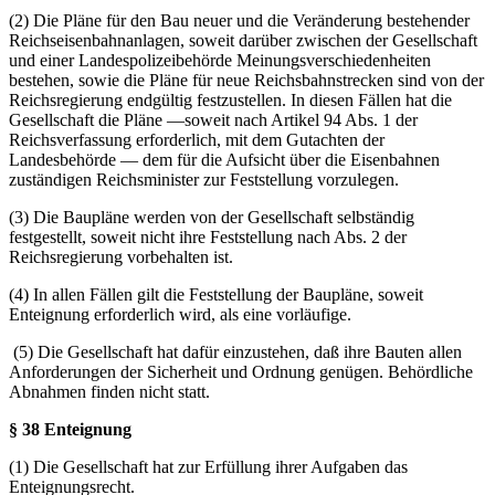
(2) Die Pläne für den Bau neuer und die Veränderung bestehender
Reichseisenbahnanlagen, soweit darüber zwischen der Gesellschaft
und einer Landespolizeibehörde Meinungsverschiedenheiten
bestehen, sowie die Pläne für neue Reichsbahnstrecken sind von der
Reichsregierung endgültig festzustellen. In diesen Fällen hat die
Gesellschaft die Pläne —soweit nach Artikel 94 Abs. 1 der
Reichsverfassung erforderlich, mit dem Gutachten der
Landesbehörde — dem für die Aufsicht über die Eisenbahnen
zuständigen Reichsminister zur Feststellung vorzulegen.
(3) Die Baupläne werden von der Gesellschaft selbständig
festgestellt, soweit nicht ihre Feststellung nach Abs. 2 der
Reichsregierung vorbehalten ist.
(4) In allen Fällen gilt die Feststellung der Baupläne, soweit
Enteignung erforderlich wird, als eine vorläufige.
(5) Die Gesellschaft hat dafür einzustehen, daß ihre Bauten allen
Anforderungen der Sicherheit und Ordnung genügen. Behördliche
Abnahmen finden nicht statt.
§ 38 Enteignung
(1) Die Gesellschaft hat zur Erfüllung ihrer Aufgaben das
Enteignungsrecht.