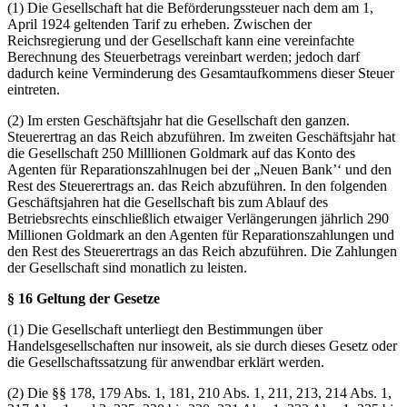
(1) Die Gesellschaft hat die Beförderungssteuer nach dem am 1,
April 1924 geltenden Tarif zu erheben. Zwischen der
Reichsregierung und der Gesellschaft kann eine vereinfachte
Berechnung des Steuerbetrags vereinbart werden; jedoch darf
dadurch keine Verminderung des Gesamtaufkommens dieser Steuer
eintreten.
(2) Im ersten Geschäftsjahr hat die Gesellschaft den ganzen.
Steuerertrag an das Reich abzuführen. Im zweiten Geschäftsjahr hat
die Gesellschaft 250 Milllionen Goldmark auf das Konto des
Agenten für Reparationszahlnugen bei der „Neuen Bank’‘ und den
Rest des Steuerertrags an. das Reich abzuführen. In den folgenden
Geschäftsjahren hat die Gesellschaft bis zum Ablauf des
Betriebsrechts einschließlich etwaiger Verlängerungen jährlich 290
Millionen Goldmark an den Agenten für Reparationszahlungen und
den Rest des Steuerertrags an das Reich abzuführen. Die Zahlungen
der Gesellschaft sind monatlich zu leisten.
§ 16 Geltung der Gesetze
(1) Die Gesellschaft unterliegt den Bestimmungen über
Handelsgesellschaften nur insoweit, als sie durch dieses Gesetz oder
die Gesellschaftssatzung für anwendbar erklärt werden.
(2) Die §§ 178, 179 Abs. 1, 181, 210 Abs. 1, 211, 213, 214 Abs. 1,