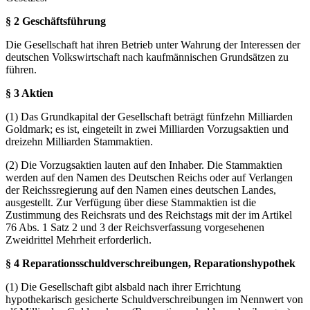
§ 2 Geschäftsführung
Die Gesellschaft hat ihren Betrieb unter Wahrung der Interessen der
deutschen Volkswirtschaft nach kaufmännischen Grundsätzen zu
führen.
§ 3 Aktien
(1) Das Grundkapital der Gesellschaft beträgt fünfzehn Milliarden
Goldmark; es ist, eingeteilt in zwei Milliarden Vorzugsaktien und
dreizehn Milliarden Stammaktien.
(2) Die Vorzugsaktien lauten auf den Inhaber. Die Stammaktien
werden auf den Namen des Deutschen Reichs oder auf Verlangen
der Reichssregierung auf den Namen eines deutschen Landes,
ausgestellt. Zur Verfügung über diese Stammaktien ist die
Zustimmung des Reichsrats und des Reichstags mit der im Artikel
76 Abs. 1 Satz 2 und 3 der Reichsverfassung vorgesehenen
Zweidrittel Mehrheit erforderlich.
§ 4 Reparationsschuldverschreibungen, Reparationshypothek
(1) Die Gesellschaft gibt alsbald nach ihrer Errichtung
hypothekarisch gesicherte Schuldverschreibungen im Nennwert von