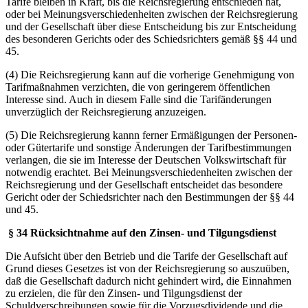
Tarife bleiben in Kraft, bis die Reichsregierung entschieden hat,
oder bei Meinungsverschiedenheiten zwischen der Reichsregierung
und der Gesellschaft über diese Entscheidung bis zur Entscheidung
des besonderen Gerichts oder des Schiedsrichters gemäß §§ 44 und
45.
(4) Die Reichsregierung kann auf die vorherige Genehmigung von
Tarifmaßnahmen verzichten, die von geringerem öffentlichen
Interesse sind. Auch in diesem Falle sind die Tarifänderungen
unverzüglich der Reichsregierung anzuzeigen.
(5) Die Reichsregierung kannn ferner Ermäßigungen der Personen-
oder Gütertarife und sonstige Änderungen der Tarifbestimmungen
verlangen, die sie im Interesse der Deutschen Volkswirtschaft für
notwendig erachtet. Bei Meinungsverschiedenheiten zwischen der
Reichsregierung und der Gesellschaft entscheidet das besondere
Gericht oder der Schiedsrichter nach den Bestimmungen der §§ 44
und 45.
§ 34 Rücksichtnahme auf den Zinsen- und Tilgungsdienst
Die Aufsicht über den Betrieb und die Tarife der Gesellschaft auf
Grund dieses Gesetzes ist von der Reichsregierung so auszuüben,
daß die Gesellschaft dadurch nicht gehindert wird, die Einnahmen
zu erzielen, die für den Zinsen- und Tilgungsdienst der
Schuldverschreibungen sowie für die Vorzugsdividende und die