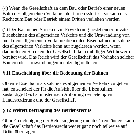
(4) Wenn die Gesellschaft an dem Bau oder Betrieb einer neuen
Bahn des allgemeinen Verkehrs nicht Interessiert ist, so kann das
Recht zum Bau oder Betrieb einem Dritten verliehen werden.
(5) Der Bau neuer. Strecken zur Erweiterung bestehender privater
Eisenbahnen des allgemeinen Verkehrs und die Umwandlung von
nicht dem allgemeinen Verkehre dienenden Eisenbahnen in solche
des allgemeinen Verkehrs kann nur zugelassen werden, wenn
dadurch den Strecken der Gesellschaft kein unbilliger Wettbewerb
bereitet wird. Das Reich wird der Gesellschaft das Vorhaben solcher
Bauten oder Umwandlungen rechtzeitig mitteilen.
§ 11 Entscheidung über die Bedeutung der Bahnen
Ob eine Eisenbahn als solche des allgemeinen Verkehrs zu gelten
hat, entscheidet der für die Aufsicht über die Eisenbahnen
zuständige Reichsminister nach Anhörung der beteiligten
Landesregierung und der Gesellschaft.
§ 12 Weiterübertragung des Betriebsrechts
Ohne Genehmigung der Reichsregierung und des Treuhänders kann
die Gesellschaft das Betriebsrecht weder ganz noch teilweise auf
Dritte übertragen.