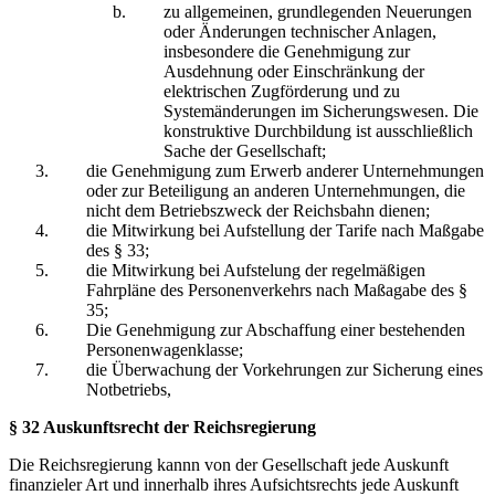
zu allgemeinen, grundlegenden Neuerungen
oder Änderungen technischer Anlagen,
insbesondere die Genehmigung zur
Ausdehnung oder Einschränkung der
elektrischen Zugförderung und zu
Systemänderungen im Sicherungswesen. Die
konstruktive Durchbildung ist ausschließlich
Sache der Gesellschaft;
die Genehmigung zum Erwerb anderer Unternehmungen
oder zur Beteiligung an anderen Unternehmungen, die
nicht dem Betriebszweck der Reichsbahn dienen;
die Mitwirkung bei Aufstellung der Tarife nach Maßgabe
des § 33;
die Mitwirkung bei Aufstelung der regelmäßigen
Fahrpläne des Personenverkehrs nach Maßagabe des §
35;
Die Genehmigung zur Abschaffung einer bestehenden
Personenwagenklasse;
die Überwachung der Vorkehrungen zur Sicherung eines
Notbetriebs,
§ 32 Auskunftsrecht der Reichsregierung
Die Reichsregierung kannn von der Gesellschaft jede Auskunft
finanzieler Art und innerhalb ihres Aufsichtsrechts jede Auskunft