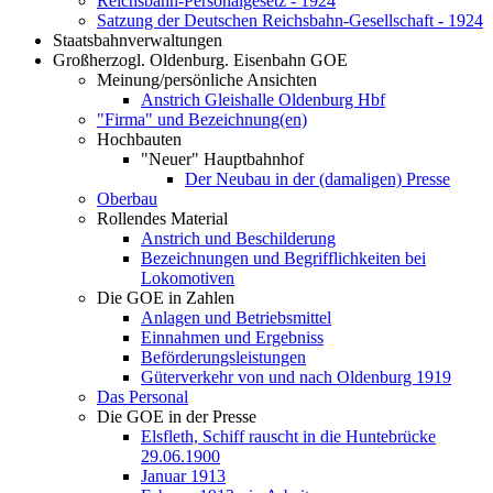
Reichsbahn-Personalgesetz - 1924
Satzung der Deutschen Reichsbahn-Gesellschaft - 1924
Staatsbahnverwaltungen
Großherzogl. Oldenburg. Eisenbahn GOE
Meinung/persönliche Ansichten
Anstrich Gleishalle Oldenburg Hbf
"Firma" und Bezeichnung(en)
Hochbauten
"Neuer" Hauptbahnhof
Der Neubau in der (damaligen) Presse
Oberbau
Rollendes Material
Anstrich und Beschilderung
Bezeichnungen und Begrifflichkeiten bei
Lokomotiven
Die GOE in Zahlen
Anlagen und Betriebsmittel
Einnahmen und Ergebniss
Beförderungsleistungen
Güterverkehr von und nach Oldenburg 1919
Das Personal
Die GOE in der Presse
Elsfleth, Schiff rauscht in die Huntebrücke
29.06.1900
Januar 1913