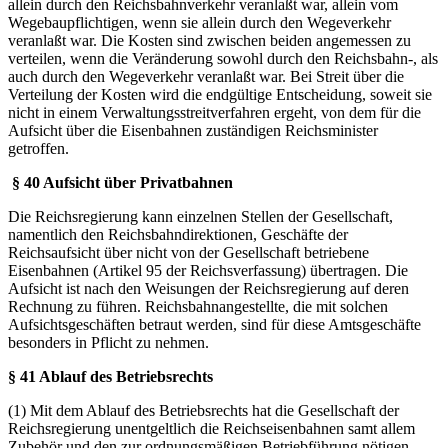
allein durch den Reichsbahnverkehr veranlaßt war, allein vom
Wegebaupflichtigen, wenn sie allein durch den Wegeverkehr
veranlaßt war. Die Kosten sind zwischen beiden angemessen zu
verteilen, wenn die Veränderung sowohl durch den Reichsbahn-, als
auch durch den Wegeverkehr veranlaßt war. Bei Streit über die
Verteilung der Kosten wird die endgültige Entscheidung, soweit sie
nicht in einem Verwaltungsstreitverfahren ergeht, von dem für die
Aufsicht über die Eisenbahnen zuständigen Reichsminister
getroffen.
§ 40 Aufsicht über Privatbahnen
Die Reichsregierung kann einzelnen Stellen der Gesellschaft,
namentlich den Reichsbahndirektionen, Geschäfte der
Reichsaufsicht über nicht von der Gesellschaft betriebene
Eisenbahnen (Artikel 95 der Reichsverfassung) übertragen. Die
Aufsicht ist nach den Weisungen der Reichsregierung auf deren
Rechnung zu führen. Reichsbahnangestellte, die mit solchen
Aufsichtsgeschäften betraut werden, sind für diese Amtsgeschäfte
besonders in Pflicht zu nehmen.
§ 41 Ablauf des Betriebsrechts
(1) Mit dem Ablauf des Betriebsrechts hat die Gesellschaft der
Reichsregierung unentgeltlich die Reichseisenbahnen samt allem
Zubehör und den zur ordnungsmäßigen Betriebführung nötigen