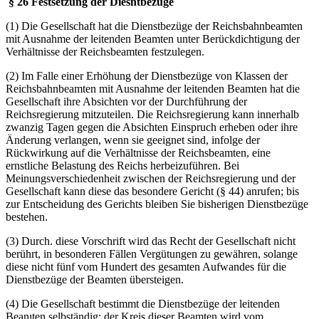
§ 26 Festsetzung der Diesntbezüge
(1) Die Gesellschaft hat die Dienstbezüge der Reichsbahnbeamten
mit Ausnahme der leitenden Beamten unter Berückdichtigung der
Verhältnisse der Reichsbeamten festzulegen.
(2) Im Falle einer Erhöhung der Dienstbezüge von Klassen der
Reichsbahnbeamten mit Ausnahme der leitenden Beamten hat die
Gesellschaft ihre Absichten vor der Durchführung der
Reichsregierung mitzuteilen. Die Reichsregierung kann innerhalb
zwanzig Tagen gegen die Absichten Einspruch erheben oder ihre
Änderung verlangen, wenn sie geeignet sind, infolge der
Rückwirkung auf die Verhältnisse der Reichsbeamten, eine
ernstliche Belastung des Reichs herbeizuführen. Bei
Meinungsverschiedenheit zwischen der Reichsregierung und der
Gesellschaft kann diese das besondere Gericht (§ 44) anrufen; bis
zur Entscheidung des Gerichts bleiben Sie bisherigen Dienstbezüge
bestehen.
(3) Durch. diese Vorschrift wird das Recht der Gesellschaft nicht
berührt, in besonderen Fällen Vergütungen zu gewähren, solange
diese nicht fünf vom Hundert des gesamten Aufwandes für die
Dienstbezüge der Beamten übersteigen.
(4) Die Gesellschaft bestimmt die Dienstbezüge der leitenden
Beanıten selbständig; der Kreis dieser Beamten wird vom