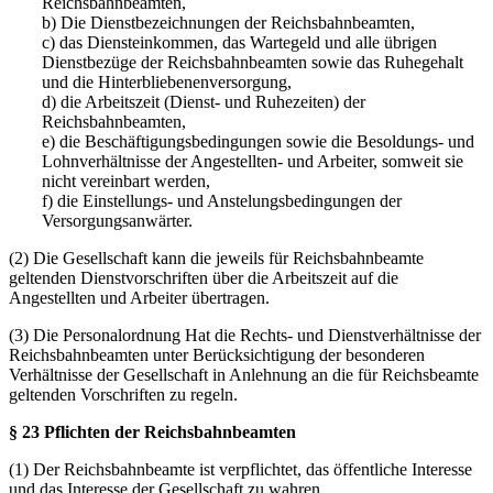
Reichsbahnbeamten,
b) Die Dienstbezeichnungen der Reichsbahnbeamten,
c) das Diensteinkommen, das Wartegeld und alle übrigen
Dienstbezüge der Reichsbahnbeamten sowie das Ruhegehalt
und die Hinterbliebenenversorgung,
d) die Arbeitszeit (Dienst- und Ruhezeiten) der
Reichsbahnbeamten,
e) die Beschäftigungsbedingungen sowie die Besoldungs- und
Lohnverhältnisse der Angestellten- und Arbeiter, somweit sie
nicht vereinbart werden,
f) die Einstellungs- und Anstelungsbedingungen der
Versorgungsanwärter.
(2) Die Gesellschaft kann die jeweils für Reichsbahnbeamte
geltenden Dienstvorschriften über die Arbeitszeit auf die
Angestellten und Arbeiter übertragen.
(3) Die Personalordnung Hat die Rechts- und Dienstverhältnisse der
Reichsbahnbeamten unter Berücksichtigung der besonderen
Verhältnisse der Gesellschaft in Anlehnung an die für Reichsbeamte
geltenden Vorschriften zu regeln.
§ 23 Pflichten der Reichsbahnbeamten
(1) Der Reichsbahnbeamte ist verpflichtet, das öffentliche Interesse
und das Interesse der Gesellschaft zu wahren.