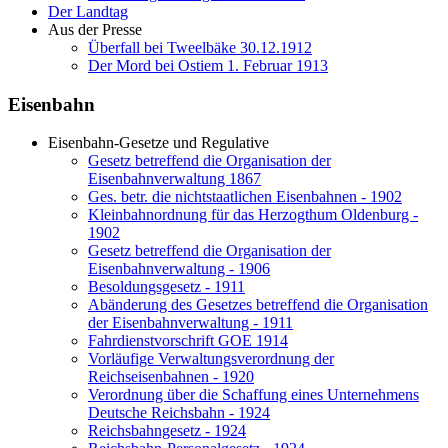
Der Landtag
Aus der Presse
Überfall bei Tweelbäke 30.12.1912
Der Mord bei Ostiem 1. Februar 1913
Eisenbahn
Eisenbahn-Gesetze und Regulative
Gesetz betreffend die Organisation der
Eisenbahnverwaltung 1867
Ges. betr. die nichtstaatlichen Eisenbahnen - 1902
Kleinbahnordnung für das Herzogthum Oldenburg -
1902
Gesetz betreffend die Organisation der
Eisenbahnverwaltung - 1906
Besoldungsgesetz - 1911
Abänderung des Gesetzes betreffend die Organisation
der Eisenbahnverwaltung - 1911
Fahrdienstvorschrift GOE 1914
Vorläufige Verwaltungsverordnung der
Reichseisenbahnen - 1920
Verordnung über die Schaffung eines Unternehmens
Deutsche Reichsbahn - 1924
Reichsbahngesetz - 1924