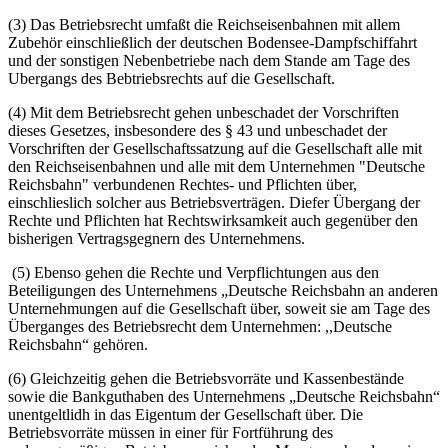
(3) Das Betriebsrecht umfaßt die Reichseisenbahnen mit allem
Zubehör einschließlich der deutschen Bodensee-Dampfschiffahrt
und der sonstigen Nebenbetriebe nach dem Stande am Tage des
Ubergangs des Bebtriebsrechts auf die Gesellschaft.
(4) Mit dem Betriebsrecht gehen unbeschadet der Vorschriften
dieses Gesetzes, insbesondere des § 43 und unbeschadet der
Vorschriften der Gesellschaftssatzung auf die Gesellschaft alle mit
den Reichseisenbahnen und alle mit dem Unternehmen "Deutsche
Reichsbahn" verbundenen Rechtes- und Pflichten über,
einschlieslich solcher aus Betriebsverträgen. Diefer Übergang der
Rechte und Pflichten hat Rechtswirksamkeit auch gegenüber den
bisherigen Vertragsgegnern des Unternehmens.
(5) Ebenso gehen die Rechte und Verpflichtungen aus den
Beteiligungen des Unternehmens „Deutsche Reichsbahn an anderen
Unternehmungen auf die Gesellschaft über, soweit sie am Tage des
Überganges des Betriebsrecht dem Unternehmen: ,,Deutsche
Reichsbahn“ gehören.
(6) Gleichzeitig gehen die Betriebsvorräte und Kassenbestände
sowie die Bankguthaben des Unternehmens „Deutsche Reichsbahn“
unentgeltlidh in das Eigentum der Gesellschaft über. Die
Betriebsvorräte müssen in einer für Fortführung des