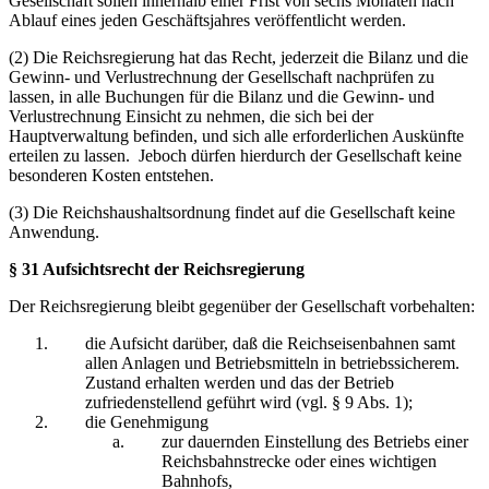
Gesellschaft sollen innerhalb einer Frist von sechs Monaten nach
Ablauf eines jeden Geschäftsjahres veröffentlicht werden.
(2) Die Reichsregierung hat das Recht, jederzeit die Bilanz und die
Gewinn- und Verlustrechnung der Gesellschaft nachprüfen zu
lassen, in alle Buchungen für die Bilanz und die Gewinn- und
Verlustrechnung Einsicht zu nehmen, die sich bei der
Hauptverwaltung befinden, und sich alle erforderlichen Auskünfte
erteilen zu lassen. Jeboch dürfen hierdurch der Gesellschaft keine
besonderen Kosten entstehen.
(3) Die Reichshaushaltsordnung findet auf die Gesellschaft keine
Anwendung.
§ 31 Aufsichtsrecht der Reichsregierung
Der Reichsregierung bleibt gegenüber der Gesellschaft vorbehalten:
die Aufsicht darüber, daß die Reichseisenbahnen samt
allen Anlagen und Betriebsmitteln in betriebssicherem.
Zustand erhalten werden und das der Betrieb
zufriedenstellend geführt wird (vgl. § 9 Abs. 1);
die Genehmigung
zur dauernden Einstellung des Betriebs einer
Reichsbahnstrecke oder eines wichtigen
Bahnhofs,