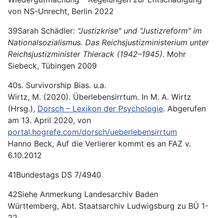
von NS-Unrecht, Berlin 2022
39Sarah Schädler:
"Justizkrise" und "Justizreform" im
Nationalsozialismus. Das Reichsjustizministerium unter
Reichsjustizminister Thierack (1942–1945).
Mohr
Siebeck, Tübingen 2009
40s. Survivorship Bias. u.a.
Wirtz, M. (2020). Überlebensirrtum. In M. A. Wirtz
(Hrsg.),
Dorsch – Lexikon der Psychologie
. Abgerufen
am 13. April 2020, von
portal.hogrefe.com/dorsch/ueberlebensirrtum
Hanno Beck, Auf die Verlierer kommt es an FAZ v.
6.10.2012
41Bundestags DS 7/4940
42Siehe Anmerkung Landesarchiv Baden
Württemberg, Abt. Staatsarchiv Ludwigsburg zu BÜ 1-
22