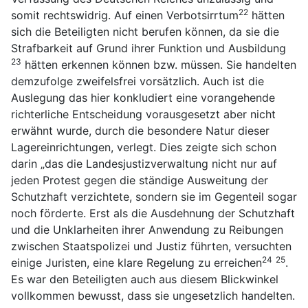
22
somit rechtswidrig. Auf einen Verbotsirrtum
hätten
sich die Beteiligten nicht berufen können, da sie die
Strafbarkeit auf Grund ihrer Funktion und Ausbildung
23
hätten erkennen können bzw. müssen. Sie handelten
demzufolge zweifelsfrei vorsätzlich. Auch ist die
Auslegung das hier konkludiert eine vorangehende
richterliche Entscheidung vorausgesetzt aber nicht
erwähnt wurde, durch die besondere Natur dieser
Lagereinrichtungen, verlegt. Dies zeigte sich schon
darin „das die Landesjustizverwaltung nicht nur auf
jeden Protest gegen die ständige Ausweitung der
Schutzhaft verzichtete, sondern sie im Gegenteil sogar
noch förderte. Erst als die Ausdehnung der Schutzhaft
und die Unklarheiten ihrer Anwendung zu Reibungen
zwischen Staatspolizei und Justiz führten, versuchten
24
25
einige Juristen, eine klare Regelung zu erreichen
.
Es war den Beteiligten auch aus diesem Blickwinkel
vollkommen bewusst, dass sie ungesetzlich handelten.