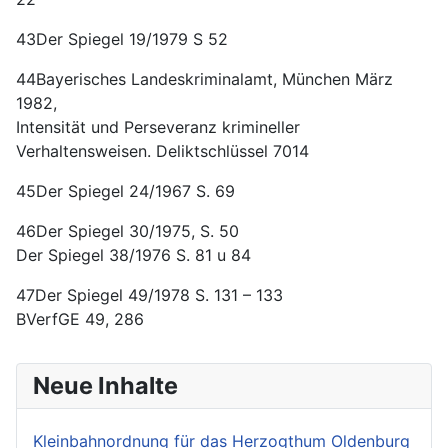
43Der Spiegel 19/1979 S 52
44Bayerisches Landeskriminalamt, München März
1982,
Intensität und Perseveranz krimineller
Verhaltensweisen. Deliktschlüssel 7014
45Der Spiegel 24/1967 S. 69
46Der Spiegel 30/1975, S. 50
Der Spiegel 38/1976 S. 81 u 84
47Der Spiegel 49/1978 S. 131 – 133
BVerfGE 49, 286
Neue Inhalte
Kleinbahnordnung für das Herzogthum Oldenburg