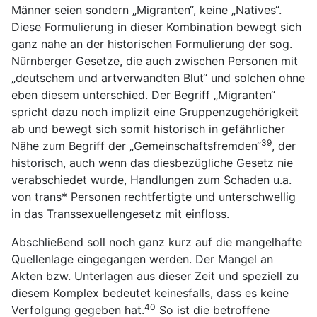
Männer seien sondern „Migranten“, keine „Natives“.
Diese Formulierung in dieser Kombination bewegt sich
ganz nahe an der historischen Formulierung der sog.
Nürnberger Gesetze, die auch zwischen Personen mit
„deutschem und artverwandten Blut“ und solchen ohne
eben diesem unterschied. Der Begriff „Migranten“
spricht dazu noch implizit eine Gruppenzugehörigkeit
ab und bewegt sich somit historisch in gefährlicher
39
Nähe zum Begriff der „Gemeinschaftsfremden“
, der
historisch, auch wenn das diesbezügliche Gesetz nie
verabschiedet wurde, Handlungen zum Schaden u.a.
von trans* Personen rechtfertigte und unterschwellig
in das Transsexuellengesetz mit einfloss.
Abschließend soll noch ganz kurz auf die mangelhafte
Quellenlage eingegangen werden. Der Mangel an
Akten bzw. Unterlagen aus dieser Zeit und speziell zu
diesem Komplex bedeutet keinesfalls, dass es keine
40
Verfolgung gegeben hat.
So ist die betroffene