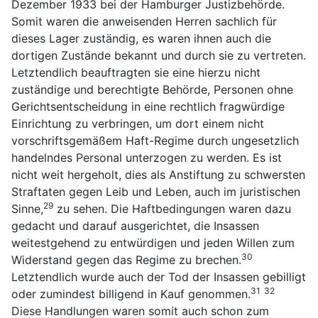
Dezember 1933 bei der Hamburger Justizbehörde.
Somit waren die anweisenden Herren sachlich für
dieses Lager zuständig, es waren ihnen auch die
dortigen Zustände bekannt und durch sie zu vertreten.
Letztendlich beauftragten sie eine hierzu nicht
zuständige und berechtigte Behörde, Personen ohne
Gerichtsentscheidung in eine rechtlich fragwürdige
Einrichtung zu verbringen, um dort einem nicht
vorschriftsgemäßem Haft-Regime durch ungesetzlich
handelndes Personal unterzogen zu werden. Es ist
nicht weit hergeholt, dies als Anstiftung zu schwersten
Straftaten gegen Leib und Leben, auch im juristischen
29
Sinne,
zu sehen. Die Haftbedingungen waren dazu
gedacht und darauf ausgerichtet, die Insassen
weitestgehend zu entwürdigen und jeden Willen zum
30
Widerstand gegen das Regime zu brechen.
Letztendlich wurde auch der Tod der Insassen gebilligt
31
32
oder zumindest billigend in Kauf genommen.
Diese Handlungen waren somit auch schon zum