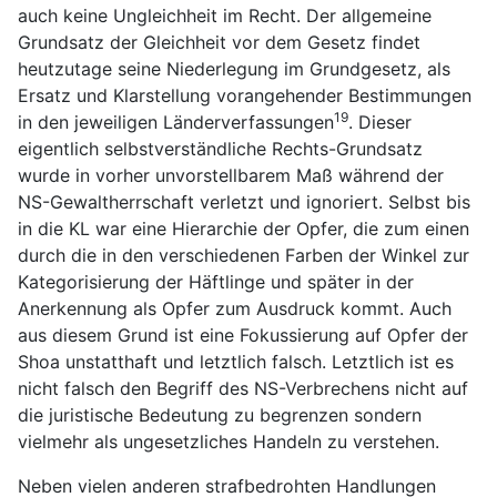
auch keine Ungleichheit im Recht. Der allgemeine
Grundsatz der Gleichheit vor dem Gesetz findet
heutzutage seine Niederlegung im Grundgesetz, als
Ersatz und Klarstellung vorangehender Bestimmungen
19
in den jeweiligen Länderverfassungen
. Dieser
eigentlich selbstverständliche Rechts-Grundsatz
wurde in vorher unvorstellbarem Maß während der
NS-Gewaltherrschaft verletzt und ignoriert. Selbst bis
in die KL war eine Hierarchie der Opfer, die zum einen
durch die in den verschiedenen Farben der Winkel zur
Kategorisierung der Häftlinge und später in der
Anerkennung als Opfer zum Ausdruck kommt. Auch
aus diesem Grund ist eine Fokussierung auf Opfer der
Shoa unstatthaft und letztlich falsch. Letztlich ist es
nicht falsch den Begriff des NS-Verbrechens nicht auf
die juristische Bedeutung zu begrenzen sondern
vielmehr als ungesetzliches Handeln zu verstehen.
Neben vielen anderen strafbedrohten Handlungen