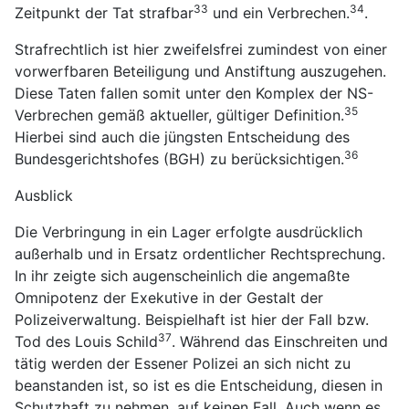
33
34
Zeitpunkt der Tat strafbar
und ein Verbrechen.
.
Strafrechtlich ist hier zweifelsfrei zumindest von einer
vorwerfbaren Beteiligung und Anstiftung auszugehen.
Diese Taten fallen somit unter den Komplex der NS-
35
Verbrechen gemäß aktueller, gültiger Definition.
Hierbei sind auch die jüngsten Entscheidung des
36
Bundesgerichtshofes (BGH) zu berücksichtigen.
Ausblick
Die Verbringung in ein Lager erfolgte ausdrücklich
außerhalb und in Ersatz ordentlicher Rechtsprechung.
In ihr zeigte sich augenscheinlich die angemaßte
Omnipotenz der Exekutive in der Gestalt der
Polizeiverwaltung. Beispielhaft ist hier der Fall bzw.
37
Tod des Louis Schild
. Während das Einschreiten und
tätig werden der Essener Polizei an sich nicht zu
beanstanden ist, so ist es die Entscheidung, diesen in
Schutzhaft zu nehmen, auf keinen Fall. Auch wenn es