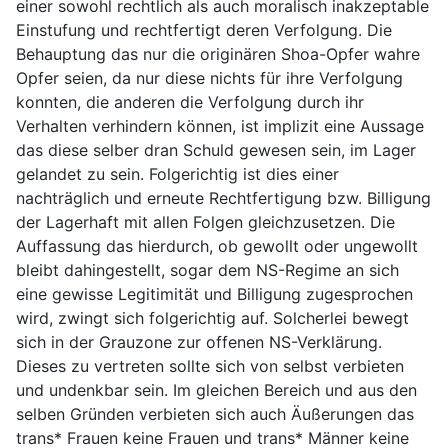
einer sowohl rechtlich als auch moralisch inakzeptable
Einstufung und rechtfertigt deren Verfolgung. Die
Behauptung das nur die originären Shoa-Opfer wahre
Opfer seien, da nur diese nichts für ihre Verfolgung
konnten, die anderen die Verfolgung durch ihr
Verhalten verhindern können, ist implizit eine Aussage
das diese selber dran Schuld gewesen sein, im Lager
gelandet zu sein. Folgerichtig ist dies einer
nachträglich und erneute Rechtfertigung bzw. Billigung
der Lagerhaft mit allen Folgen gleichzusetzen. Die
Auffassung das hierdurch, ob gewollt oder ungewollt
bleibt dahingestellt, sogar dem NS-Regime an sich
eine gewisse Legitimität und Billigung zugesprochen
wird, zwingt sich folgerichtig auf. Solcherlei bewegt
sich in der Grauzone zur offenen NS-Verklärung.
Dieses zu vertreten sollte sich von selbst verbieten
und undenkbar sein. Im gleichen Bereich und aus den
selben Gründen verbieten sich auch Äußerungen das
trans* Frauen keine Frauen und trans* Männer keine