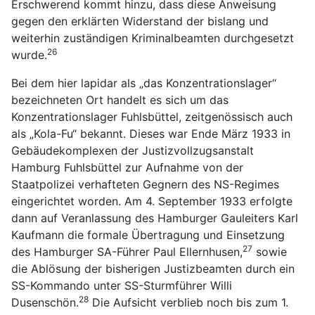
Erschwerend kommt hinzu, dass diese Anweisung
gegen den erklärten Widerstand der bislang und
weiterhin zuständigen Kriminalbeamten durchgesetzt
26
wurde.
Bei dem hier lapidar als „das Konzentrationslager“
bezeichneten Ort handelt es sich um das
Konzentrationslager Fuhlsbüttel, zeitgenössisch auch
als „Kola-Fu“ bekannt. Dieses war Ende März 1933 in
Gebäudekomplexen der Justizvollzugsanstalt
Hamburg Fuhlsbüttel zur Aufnahme von der
Staatpolizei verhafteten Gegnern des NS-Regimes
eingerichtet worden. Am 4. September 1933 erfolgte
dann auf Veranlassung des Hamburger Gauleiters Karl
Kaufmann die formale Übertragung und Einsetzung
27
des Hamburger SA-Führer Paul Ellernhusen,
sowie
die Ablösung der bisherigen Justizbeamten durch ein
SS-Kommando unter SS-Sturmführer Willi
28
Dusenschön.
Die Aufsicht verblieb noch bis zum 1.