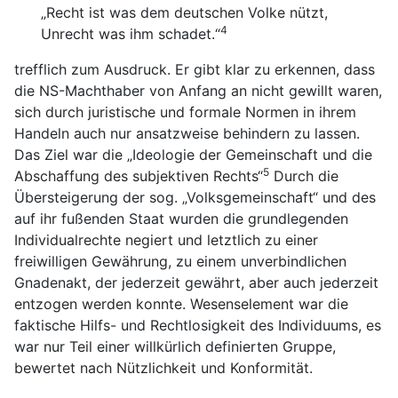
„Recht ist was dem deutschen Volke nützt,
4
Unrecht was ihm schadet.“
trefflich zum Ausdruck. Er gibt klar zu erkennen, dass
die NS-Machthaber von Anfang an nicht gewillt waren,
sich durch juristische und formale Normen in ihrem
Handeln auch nur ansatzweise behindern zu lassen.
Das Ziel war die „Ideologie der Gemeinschaft und die
5
Abschaffung des subjektiven Rechts“
Durch die
Übersteigerung der sog. „Volksgemeinschaft“ und des
auf ihr fußenden Staat wurden die grundlegenden
Individualrechte negiert und letztlich zu einer
freiwilligen Gewährung, zu einem unverbindlichen
Gnadenakt, der jederzeit gewährt, aber auch jederzeit
entzogen werden konnte. Wesenselement war die
faktische Hilfs- und Rechtlosigkeit des Individuums, es
war nur Teil einer willkürlich definierten Gruppe,
bewertet nach Nützlichkeit und Konformität.