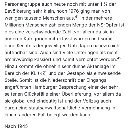
Personengruppe auch heute noch mit unter 1 % der
Bevölkerung sehr klein, noch 1976 ging man von
41
wenigen tausend Menschen aus.
In der mehrere
Millionen Menschen zählenden Menge der NS-Opfer ist
dies eine verschwindende Zahl, vor allem da sie in
anderen Kategorien mit erfasst wurden und somit
ohne Kenntnis der jeweiligen Unterlagen nahezu nicht
auffindbar sind. Auch sind viele Unterlagen als nicht
42
archivwürdig kassiert und somit vernichtet worden.
Hinzu kommt die ohnehin sehr dünne Aktenlage im
Bereich der KL (KZ) und der Gestapo als einweisende
Stelle. Somit ist die Niederschrift der Eingangs
angeführten Hamburger Besprechung einer der sehr
seltenen Glücksfälle einer Überlieferung, vor allem da
sie global und eindeutig ist und der Vollzug auch
durch eine staatsanwaltschaftliche Vermehmung in
einem anderen Fall belegt werden kann.
Nach 1945