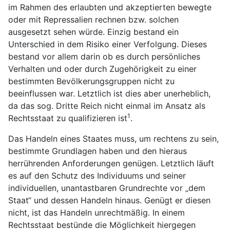
im Rahmen des erlaubten und akzeptierten bewegte
oder mit Repressalien rechnen bzw. solchen
ausgesetzt sehen würde. Einzig bestand ein
Unterschied in dem Risiko einer Verfolgung. Dieses
bestand vor allem darin ob es durch persönliches
Verhalten und oder durch Zugehörigkeit zu einer
bestimmten Bevölkerungsgruppen nicht zu
beeinflussen war. Letztlich ist dies aber unerheblich,
da das sog. Dritte Reich nicht einmal im Ansatz als
1
Rechtsstaat zu qualifizieren ist
.
Das Handeln eines Staates muss, um rechtens zu sein,
bestimmte Grundlagen haben und den hieraus
herrührenden Anforderungen genügen. Letztlich läuft
es auf den Schutz des Individuums und seiner
individuellen, unantastbaren Grundrechte vor „dem
Staat“ und dessen Handeln hinaus. Genügt er diesen
nicht, ist das Handeln unrechtmäßig. In einem
Rechtsstaat bestünde die Möglichkeit hiergegen