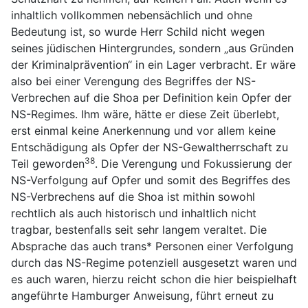
inhaltlich vollkommen nebensächlich und ohne
Bedeutung ist, so wurde Herr Schild nicht wegen
seines jüdischen Hintergrundes, sondern „aus Gründen
der Kriminalprävention“ in ein Lager verbracht. Er wäre
also bei einer Verengung des Begriffes der NS-
Verbrechen auf die Shoa per Definition kein Opfer der
NS-Regimes. Ihm wäre, hätte er diese Zeit überlebt,
erst einmal keine Anerkennung und vor allem keine
Entschädigung als Opfer der NS-Gewaltherrschaft zu
38
Teil geworden
. Die Verengung und Fokussierung der
NS-Verfolgung auf Opfer und somit des Begriffes des
NS-Verbrechens auf die Shoa ist mithin sowohl
rechtlich als auch historisch und inhaltlich nicht
tragbar, bestenfalls seit sehr langem veraltet. Die
Absprache das auch trans* Personen einer Verfolgung
durch das NS-Regime potenziell ausgesetzt waren und
es auch waren, hierzu reicht schon die hier beispielhaft
angeführte Hamburger Anweisung, führt erneut zu