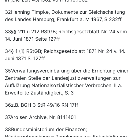
32Henning Timpke, Dokumente zur Gleichschaltung
des Landes Hamburg; Frankfurt a. M 1967, S 232ff
33§§ 211 u 212 RStGB; Reichsgesetzblatt Nr. 24 vom
14. Juni 1871 Seite 127ff
34§ 1 (1) RStGB; Reichsgesetzblatt 1871 Nr. 24 v. 14.
Juni 1871 S. 127ff
35Verwaltungsvereinbarung über die Errichtung einer
Zentralen Stelle der Landesjustizverwaltungen zur
Aufklärung Nationalsozialistischer Verbrechen. II a.
Erweiterte Zuständigkeit, S. 3
36z.B. BGH 3 StR 49/16 RN 17ff
37Arolsen Archive, Nr. 8141401
38Bundesministerium der Finanzen;
Wiedergutmachung – Regelungen zur Entschädigung