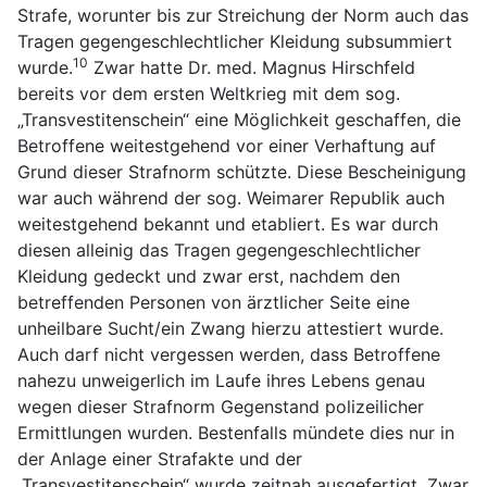
Strafe, worunter bis zur Streichung der Norm auch das
Tragen gegengeschlechtlicher Kleidung subsummiert
10
wurde.
Zwar hatte Dr. med. Magnus Hirschfeld
bereits vor dem ersten Weltkrieg mit dem sog.
„Transvestitenschein“ eine Möglichkeit geschaffen, die
Betroffene weitestgehend vor einer Verhaftung auf
Grund dieser Strafnorm schützte. Diese Bescheinigung
war auch während der sog. Weimarer Republik auch
weitestgehend bekannt und etabliert. Es war durch
diesen alleinig das Tragen gegengeschlechtlicher
Kleidung gedeckt und zwar erst, nachdem den
betreffenden Personen von ärztlicher Seite eine
unheilbare Sucht/ein Zwang hierzu attestiert wurde.
Auch darf nicht vergessen werden, dass Betroffene
nahezu unweigerlich im Laufe ihres Lebens genau
wegen dieser Strafnorm Gegenstand polizeilicher
Ermittlungen wurden. Bestenfalls mündete dies nur in
der Anlage einer Strafakte und der
„Transvestitenschein“ wurde zeitnah ausgefertigt. Zwar