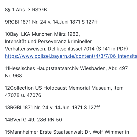
8§ 1 Abs. 3 RStGB
9RGBl 1871 Nr. 24 v. 14.Juni 1871 S 127ff
10Bay. LKA München März 1982,
Intensität und Perseveranz krimineller
Verhaltensweisen. Deliktschlüssel 7014 (S 141 in PDF)
https://www.polizei.bayern.de/content/4/3/7/06_intensit
11Hessisches Hauptstaatsarchiv Wiesbaden, Abr. 497
Nr. 968
12Collection US Holocaust Memorial Museum, Item
47078 u. 47076
13RGBl 1871 Nr. 24 v. 14.Juni 1871 S 127ff
14BVerfG 49, 286 RN 50
15Mannheimer Erste Staatsanwalt Dr. Wolf Wimmer in