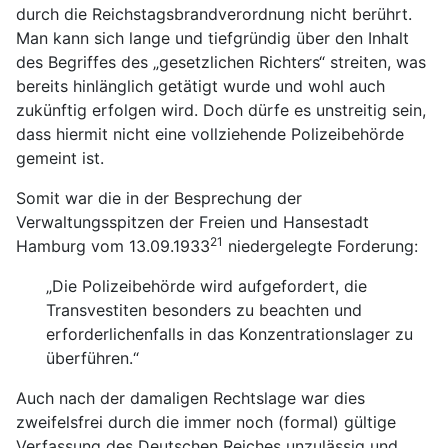
durch die Reichstagsbrandverordnung nicht berührt.
Man kann sich lange und tiefgründig über den Inhalt
des Begriffes des „gesetzlichen Richters“ streiten, was
bereits hinlänglich getätigt wurde und wohl auch
zukünftig erfolgen wird. Doch dürfe es unstreitig sein,
dass hiermit nicht eine vollziehende Polizeibehörde
gemeint ist.
Somit war die in der Besprechung der
Verwaltungsspitzen der Freien und Hansestadt
21
Hamburg vom 13.09.1933
niedergelegte Forderung:
„Die Polizeibehörde wird aufgefordert, die
Transvestiten besonders zu beachten und
erforderlichenfalls in das Konzentrationslager zu
überführen.“
Auch nach der damaligen Rechtslage war dies
zweifelsfrei durch die immer noch (formal) gültige
Verfassung des Deutschen Reiches unzulässig und