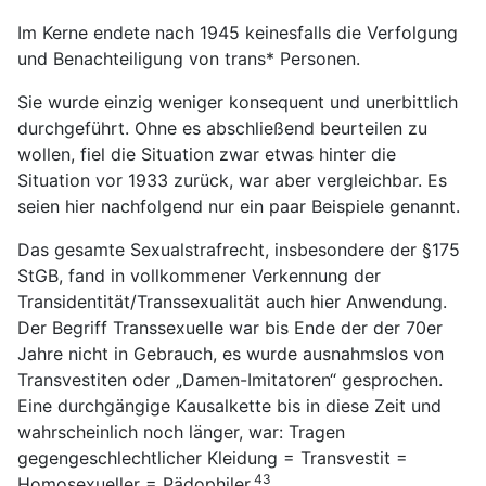
Im Kerne endete nach 1945 keinesfalls die Verfolgung
und Benachteiligung von trans* Personen.
Sie wurde einzig weniger konsequent und unerbittlich
durchgeführt. Ohne es abschließend beurteilen zu
wollen, fiel die Situation zwar etwas hinter die
Situation vor 1933 zurück, war aber vergleichbar. Es
seien hier nachfolgend nur ein paar Beispiele genannt.
Das gesamte Sexualstrafrecht, insbesondere der §175
StGB, fand in vollkommener Verkennung der
Transidentität/Transsexualität auch hier Anwendung.
Der Begriff Transsexuelle war bis Ende der der 70er
Jahre nicht in Gebrauch, es wurde ausnahmslos von
Transvestiten oder „Damen-Imitatoren“ gesprochen.
Eine durchgängige Kausalkette bis in diese Zeit und
wahrscheinlich noch länger, war: Tragen
gegengeschlechtlicher Kleidung = Transvestit =
43
Homosexueller = Pädophiler.