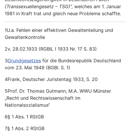
(Transsexuellengesetz – TSG)“,
welches am 1. Januar
1981 in Kraft trat und gleich neue Probleme schaffte.
1U.a. Fehlen einer effektiven Gewaltenteilung und
Gewaltenkontrolle
2v. 28.02.1933 (RGBlL I 1933 Nr. 17 S. 83)
3
Grundgesetzes
für die Bundesrepublik Deutschland
vom 23. Mai 1949 (BGBl. S. 1)
4Frank, Deutscher Juristentag 1933, S. 20
5Prof. Dr. Thomas Gutmann, M.A. WWU Münster
„Recht und Rechtswissenschaft im
Nationalsozialismus“
6§ 1 Abs. 1 RStGB
7§ 1 Abs. 2 RStGB