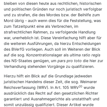
bleiben von diesen heute aus rechtlichen, historischen
und politischen Gründen nur noch juristisch verfolgbar
und zu strafen, die des Mordes bzw. der Beihilfe zum
Mord übrig - auch wenn dies für die Feststellung, was
zum Tatzeitpunkt eine als Verbrechen, im
strafrechtlichen Rahmen, zu verfolgende Handlung
war, unerheblich ist. Diese Vereinfachung hilft aber für
die weiteren Ausführungen, da hierzu Entscheidungen
des BVerfG vorliegen. Auch soll im Weiteren der Blick
auf die sog. Konzentrationslager als
ultima ratio regis
des NS-Staates genügen, um
pars pro toto
die hier zur
Verhandlung stehenden Vorgänge zu qualifizieren.
Hierzu hilft ein Blick auf die Grundlage jedweden
juristischen Handelns dieser Zeit, die sog. Weimarer
20
Reichsverfassung (WRV). In Art. 105 WRV
wurde
ausdrücklich das Recht auf den gesetzlichen Richter
garantiert und Ausnahmegerichte als unstatthaft und
somit unzulässig qualifiziert. Dieser Artikel wurde