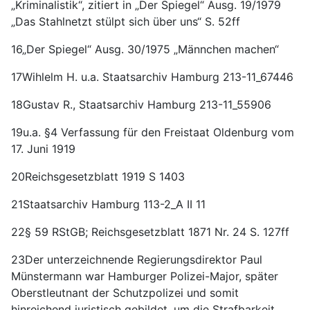
„Kriminalistik“, zitiert in „Der Spiegel“ Ausg. 19/1979
„Das Stahlnetzt stülpt sich über uns“ S. 52ff
16„Der Spiegel“ Ausg. 30/1975 „Männchen machen“
17Wihlelm H. u.a. Staatsarchiv Hamburg 213-11_67446
18Gustav R., Staatsarchiv Hamburg 213-11_55906
19u.a. §4 Verfassung für den Freistaat Oldenburg vom
17. Juni 1919
20Reichsgesetzblatt 1919 S 1403
21Staatsarchiv Hamburg 113-2_A II 11
22§ 59 RStGB; Reichsgesetzblatt 1871 Nr. 24 S. 127ff
23Der unterzeichnende Regierungsdirektor Paul
Münstermann war Hamburger Polizei-Major, später
Oberstleutnant der Schutzpolizei und somit
hinreichend juristisch gebildet, um die Strafbarkeit