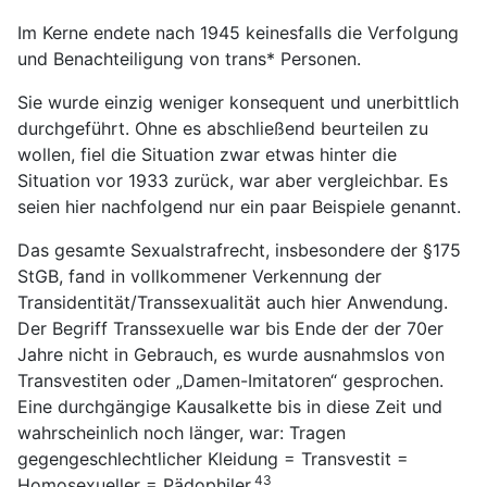
Im Kerne endete nach 1945 keinesfalls die Verfolgung
und Benachteiligung von trans* Personen.
Sie wurde einzig weniger konsequent und unerbittlich
durchgeführt. Ohne es abschließend beurteilen zu
wollen, fiel die Situation zwar etwas hinter die
Situation vor 1933 zurück, war aber vergleichbar. Es
seien hier nachfolgend nur ein paar Beispiele genannt.
Das gesamte Sexualstrafrecht, insbesondere der §175
StGB, fand in vollkommener Verkennung der
Transidentität/Transsexualität auch hier Anwendung.
Der Begriff Transsexuelle war bis Ende der der 70er
Jahre nicht in Gebrauch, es wurde ausnahmslos von
Transvestiten oder „Damen-Imitatoren“ gesprochen.
Eine durchgängige Kausalkette bis in diese Zeit und
wahrscheinlich noch länger, war: Tragen
gegengeschlechtlicher Kleidung = Transvestit =
43
Homosexueller = Pädophiler.