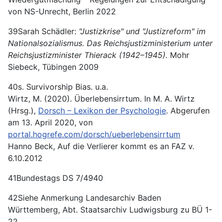
von NS-Unrecht, Berlin 2022
39Sarah Schädler:
"Justizkrise" und "Justizreform" im
Nationalsozialismus. Das Reichsjustizministerium unter
Reichsjustizminister Thierack (1942–1945).
Mohr
Siebeck, Tübingen 2009
40s. Survivorship Bias. u.a.
Wirtz, M. (2020). Überlebensirrtum. In M. A. Wirtz
(Hrsg.),
Dorsch – Lexikon der Psychologie
. Abgerufen
am 13. April 2020, von
portal.hogrefe.com/dorsch/ueberlebensirrtum
Hanno Beck, Auf die Verlierer kommt es an FAZ v.
6.10.2012
41Bundestags DS 7/4940
42Siehe Anmerkung Landesarchiv Baden
Württemberg, Abt. Staatsarchiv Ludwigsburg zu BÜ 1-
22