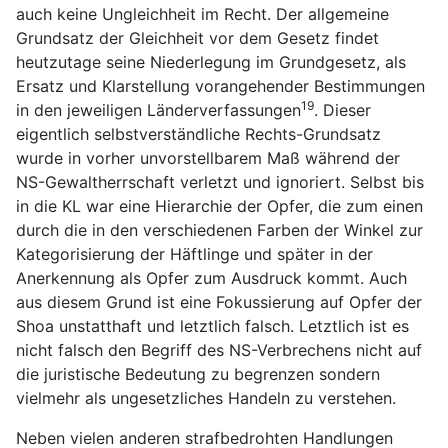
auch keine Ungleichheit im Recht. Der allgemeine
Grundsatz der Gleichheit vor dem Gesetz findet
heutzutage seine Niederlegung im Grundgesetz, als
Ersatz und Klarstellung vorangehender Bestimmungen
19
in den jeweiligen Länderverfassungen
. Dieser
eigentlich selbstverständliche Rechts-Grundsatz
wurde in vorher unvorstellbarem Maß während der
NS-Gewaltherrschaft verletzt und ignoriert. Selbst bis
in die KL war eine Hierarchie der Opfer, die zum einen
durch die in den verschiedenen Farben der Winkel zur
Kategorisierung der Häftlinge und später in der
Anerkennung als Opfer zum Ausdruck kommt. Auch
aus diesem Grund ist eine Fokussierung auf Opfer der
Shoa unstatthaft und letztlich falsch. Letztlich ist es
nicht falsch den Begriff des NS-Verbrechens nicht auf
die juristische Bedeutung zu begrenzen sondern
vielmehr als ungesetzliches Handeln zu verstehen.
Neben vielen anderen strafbedrohten Handlungen