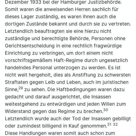
Dezember 1933 bei der Hamburger Justizbehörde.
Somit waren die anweisenden Herren sachlich für
dieses Lager zuständig, es waren ihnen auch die
dortigen Zustände bekannt und durch sie zu vertreten.
Letztendlich beauftragten sie eine hierzu nicht
zuständige und berechtigte Behörde, Personen ohne
Gerichtsentscheidung in eine rechtlich fragwürdige
Einrichtung zu verbringen, um dort einem nicht
vorschriftsgemäßem Haft-Regime durch ungesetzlich
handelndes Personal unterzogen zu werden. Es ist
nicht weit hergeholt, dies als Anstiftung zu schwersten
Straftaten gegen Leib und Leben, auch im juristischen
29
Sinne,
zu sehen. Die Haftbedingungen waren dazu
gedacht und darauf ausgerichtet, die Insassen
weitestgehend zu entwürdigen und jeden Willen zum
30
Widerstand gegen das Regime zu brechen.
Letztendlich wurde auch der Tod der Insassen gebilligt
31
32
oder zumindest billigend in Kauf genommen.
Diese Handlungen waren somit auch schon zum