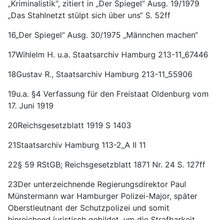
„Kriminalistik“, zitiert in „Der Spiegel“ Ausg. 19/1979
„Das Stahlnetzt stülpt sich über uns“ S. 52ff
16„Der Spiegel“ Ausg. 30/1975 „Männchen machen“
17Wihlelm H. u.a. Staatsarchiv Hamburg 213-11_67446
18Gustav R., Staatsarchiv Hamburg 213-11_55906
19u.a. §4 Verfassung für den Freistaat Oldenburg vom
17. Juni 1919
20Reichsgesetzblatt 1919 S 1403
21Staatsarchiv Hamburg 113-2_A II 11
22§ 59 RStGB; Reichsgesetzblatt 1871 Nr. 24 S. 127ff
23Der unterzeichnende Regierungsdirektor Paul
Münstermann war Hamburger Polizei-Major, später
Oberstleutnant der Schutzpolizei und somit
hinreichend juristisch gebildet, um die Strafbarkeit