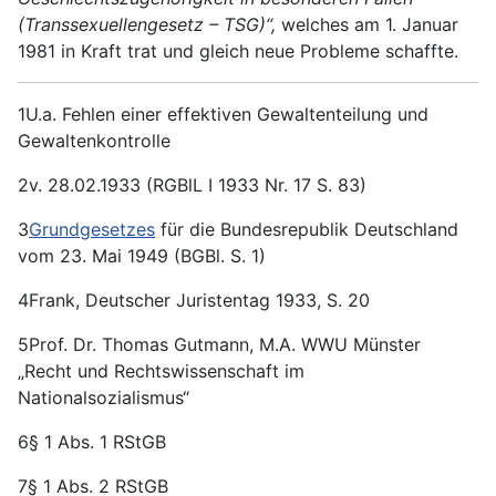
(Transsexuellengesetz – TSG)“,
welches am 1. Januar
1981 in Kraft trat und gleich neue Probleme schaffte.
1U.a. Fehlen einer effektiven Gewaltenteilung und
Gewaltenkontrolle
2v. 28.02.1933 (RGBlL I 1933 Nr. 17 S. 83)
3
Grundgesetzes
für die Bundesrepublik Deutschland
vom 23. Mai 1949 (BGBl. S. 1)
4Frank, Deutscher Juristentag 1933, S. 20
5Prof. Dr. Thomas Gutmann, M.A. WWU Münster
„Recht und Rechtswissenschaft im
Nationalsozialismus“
6§ 1 Abs. 1 RStGB
7§ 1 Abs. 2 RStGB