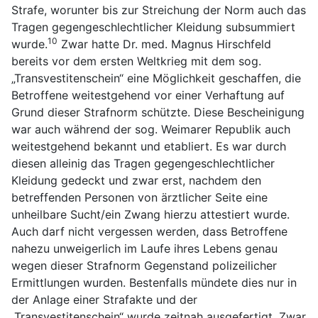
Strafe, worunter bis zur Streichung der Norm auch das
Tragen gegengeschlechtlicher Kleidung subsummiert
10
wurde.
Zwar hatte Dr. med. Magnus Hirschfeld
bereits vor dem ersten Weltkrieg mit dem sog.
„Transvestitenschein“ eine Möglichkeit geschaffen, die
Betroffene weitestgehend vor einer Verhaftung auf
Grund dieser Strafnorm schützte. Diese Bescheinigung
war auch während der sog. Weimarer Republik auch
weitestgehend bekannt und etabliert. Es war durch
diesen alleinig das Tragen gegengeschlechtlicher
Kleidung gedeckt und zwar erst, nachdem den
betreffenden Personen von ärztlicher Seite eine
unheilbare Sucht/ein Zwang hierzu attestiert wurde.
Auch darf nicht vergessen werden, dass Betroffene
nahezu unweigerlich im Laufe ihres Lebens genau
wegen dieser Strafnorm Gegenstand polizeilicher
Ermittlungen wurden. Bestenfalls mündete dies nur in
der Anlage einer Strafakte und der
„Transvestitenschein“ wurde zeitnah ausgefertigt. Zwar