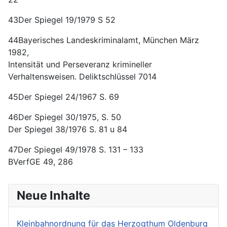
43Der Spiegel 19/1979 S 52
44Bayerisches Landeskriminalamt, München März
1982,
Intensität und Perseveranz krimineller
Verhaltensweisen. Deliktschlüssel 7014
45Der Spiegel 24/1967 S. 69
46Der Spiegel 30/1975, S. 50
Der Spiegel 38/1976 S. 81 u 84
47Der Spiegel 49/1978 S. 131 – 133
BVerfGE 49, 286
Neue Inhalte
Kleinbahnordnung für das Herzogthum Oldenburg