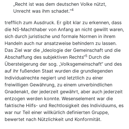
„Recht ist was dem deutschen Volke nützt,
4
Unrecht was ihm schadet.“
trefflich zum Ausdruck. Er gibt klar zu erkennen, dass
die NS-Machthaber von Anfang an nicht gewillt waren,
sich durch juristische und formale Normen in ihrem
Handeln auch nur ansatzweise behindern zu lassen.
Das Ziel war die „Ideologie der Gemeinschaft und die
5
Abschaffung des subjektiven Rechts“
Durch die
Übersteigerung der sog. „Volksgemeinschaft“ und des
auf ihr fußenden Staat wurden die grundlegenden
Individualrechte negiert und letztlich zu einer
freiwilligen Gewährung, zu einem unverbindlichen
Gnadenakt, der jederzeit gewährt, aber auch jederzeit
entzogen werden konnte. Wesenselement war die
faktische Hilfs- und Rechtlosigkeit des Individuums, es
war nur Teil einer willkürlich definierten Gruppe,
bewertet nach Nützlichkeit und Konformität.