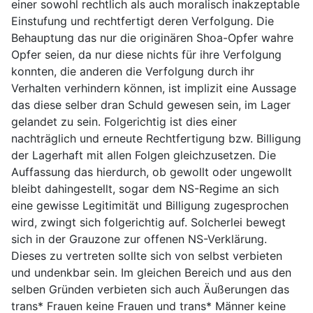
einer sowohl rechtlich als auch moralisch inakzeptable
Einstufung und rechtfertigt deren Verfolgung. Die
Behauptung das nur die originären Shoa-Opfer wahre
Opfer seien, da nur diese nichts für ihre Verfolgung
konnten, die anderen die Verfolgung durch ihr
Verhalten verhindern können, ist implizit eine Aussage
das diese selber dran Schuld gewesen sein, im Lager
gelandet zu sein. Folgerichtig ist dies einer
nachträglich und erneute Rechtfertigung bzw. Billigung
der Lagerhaft mit allen Folgen gleichzusetzen. Die
Auffassung das hierdurch, ob gewollt oder ungewollt
bleibt dahingestellt, sogar dem NS-Regime an sich
eine gewisse Legitimität und Billigung zugesprochen
wird, zwingt sich folgerichtig auf. Solcherlei bewegt
sich in der Grauzone zur offenen NS-Verklärung.
Dieses zu vertreten sollte sich von selbst verbieten
und undenkbar sein. Im gleichen Bereich und aus den
selben Gründen verbieten sich auch Äußerungen das
trans* Frauen keine Frauen und trans* Männer keine