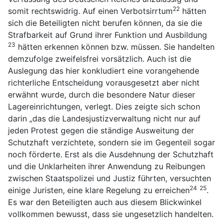
22
somit rechtswidrig. Auf einen Verbotsirrtum
hätten
sich die Beteiligten nicht berufen können, da sie die
Strafbarkeit auf Grund ihrer Funktion und Ausbildung
23
hätten erkennen können bzw. müssen. Sie handelten
demzufolge zweifelsfrei vorsätzlich. Auch ist die
Auslegung das hier konkludiert eine vorangehende
richterliche Entscheidung vorausgesetzt aber nicht
erwähnt wurde, durch die besondere Natur dieser
Lagereinrichtungen, verlegt. Dies zeigte sich schon
darin „das die Landesjustizverwaltung nicht nur auf
jeden Protest gegen die ständige Ausweitung der
Schutzhaft verzichtete, sondern sie im Gegenteil sogar
noch förderte. Erst als die Ausdehnung der Schutzhaft
und die Unklarheiten ihrer Anwendung zu Reibungen
zwischen Staatspolizei und Justiz führten, versuchten
24
25
einige Juristen, eine klare Regelung zu erreichen
.
Es war den Beteiligten auch aus diesem Blickwinkel
vollkommen bewusst, dass sie ungesetzlich handelten.