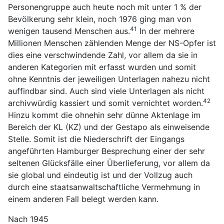
Personengruppe auch heute noch mit unter 1 % der
Bevölkerung sehr klein, noch 1976 ging man von
41
wenigen tausend Menschen aus.
In der mehrere
Millionen Menschen zählenden Menge der NS-Opfer ist
dies eine verschwindende Zahl, vor allem da sie in
anderen Kategorien mit erfasst wurden und somit
ohne Kenntnis der jeweiligen Unterlagen nahezu nicht
auffindbar sind. Auch sind viele Unterlagen als nicht
42
archivwürdig kassiert und somit vernichtet worden.
Hinzu kommt die ohnehin sehr dünne Aktenlage im
Bereich der KL (KZ) und der Gestapo als einweisende
Stelle. Somit ist die Niederschrift der Eingangs
angeführten Hamburger Besprechung einer der sehr
seltenen Glücksfälle einer Überlieferung, vor allem da
sie global und eindeutig ist und der Vollzug auch
durch eine staatsanwaltschaftliche Vermehmung in
einem anderen Fall belegt werden kann.
Nach 1945