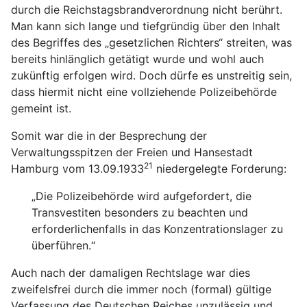
durch die Reichstagsbrandverordnung nicht berührt.
Man kann sich lange und tiefgründig über den Inhalt
des Begriffes des „gesetzlichen Richters“ streiten, was
bereits hinlänglich getätigt wurde und wohl auch
zukünftig erfolgen wird. Doch dürfe es unstreitig sein,
dass hiermit nicht eine vollziehende Polizeibehörde
gemeint ist.
Somit war die in der Besprechung der
Verwaltungsspitzen der Freien und Hansestadt
21
Hamburg vom 13.09.1933
niedergelegte Forderung:
„Die Polizeibehörde wird aufgefordert, die
Transvestiten besonders zu beachten und
erforderlichenfalls in das Konzentrationslager zu
überführen.“
Auch nach der damaligen Rechtslage war dies
zweifelsfrei durch die immer noch (formal) gültige
Verfassung des Deutschen Reiches unzulässig und