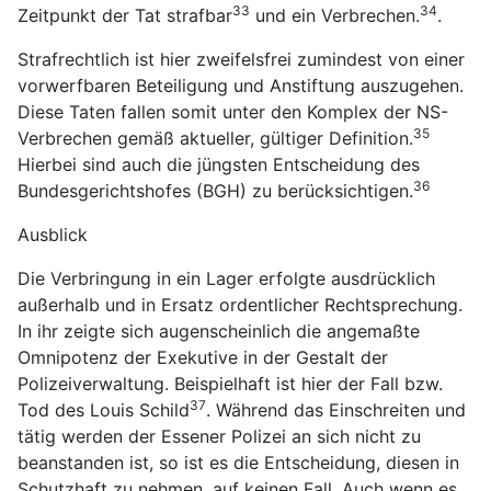
33
34
Zeitpunkt der Tat strafbar
und ein Verbrechen.
.
Strafrechtlich ist hier zweifelsfrei zumindest von einer
vorwerfbaren Beteiligung und Anstiftung auszugehen.
Diese Taten fallen somit unter den Komplex der NS-
35
Verbrechen gemäß aktueller, gültiger Definition.
Hierbei sind auch die jüngsten Entscheidung des
36
Bundesgerichtshofes (BGH) zu berücksichtigen.
Ausblick
Die Verbringung in ein Lager erfolgte ausdrücklich
außerhalb und in Ersatz ordentlicher Rechtsprechung.
In ihr zeigte sich augenscheinlich die angemaßte
Omnipotenz der Exekutive in der Gestalt der
Polizeiverwaltung. Beispielhaft ist hier der Fall bzw.
37
Tod des Louis Schild
. Während das Einschreiten und
tätig werden der Essener Polizei an sich nicht zu
beanstanden ist, so ist es die Entscheidung, diesen in
Schutzhaft zu nehmen, auf keinen Fall. Auch wenn es