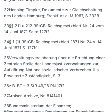
32Henning Timpke, Dokumente zur Gleichschaltung
des Landes Hamburg; Frankfurt a. M 1967, S 232ff
33§§ 211 u 212 RStGB; Reichsgesetzblatt Nr. 24 vom
14. Juni 1871 Seite 127ff
34§ 1 (1) RStGB; Reichsgesetzblatt 1871 Nr. 24 v. 14.
Juni 1871 S. 127ff
35Verwaltungsvereinbarung über die Errichtung einer
Zentralen Stelle der Landesjustizverwaltungen zur
Aufklärung Nationalsozialistischer Verbrechen. II a.
Erweiterte Zuständigkeit, S. 3
36z.B. BGH 3 StR 49/16 RN 17ff
37Arolsen Archive, Nr. 8141401
38Bundesministerium der Finanzen;
Wiedergutmachung – Regelungen zur Entschädigung