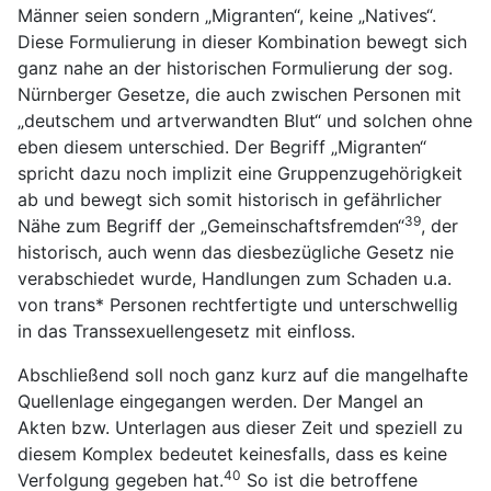
Männer seien sondern „Migranten“, keine „Natives“.
Diese Formulierung in dieser Kombination bewegt sich
ganz nahe an der historischen Formulierung der sog.
Nürnberger Gesetze, die auch zwischen Personen mit
„deutschem und artverwandten Blut“ und solchen ohne
eben diesem unterschied. Der Begriff „Migranten“
spricht dazu noch implizit eine Gruppenzugehörigkeit
ab und bewegt sich somit historisch in gefährlicher
39
Nähe zum Begriff der „Gemeinschaftsfremden“
, der
historisch, auch wenn das diesbezügliche Gesetz nie
verabschiedet wurde, Handlungen zum Schaden u.a.
von trans* Personen rechtfertigte und unterschwellig
in das Transsexuellengesetz mit einfloss.
Abschließend soll noch ganz kurz auf die mangelhafte
Quellenlage eingegangen werden. Der Mangel an
Akten bzw. Unterlagen aus dieser Zeit und speziell zu
diesem Komplex bedeutet keinesfalls, dass es keine
40
Verfolgung gegeben hat.
So ist die betroffene