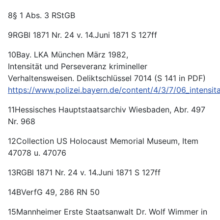
8§ 1 Abs. 3 RStGB
9RGBl 1871 Nr. 24 v. 14.Juni 1871 S 127ff
10Bay. LKA München März 1982,
Intensität und Perseveranz krimineller
Verhaltensweisen. Deliktschlüssel 7014 (S 141 in PDF)
https://www.polizei.bayern.de/content/4/3/7/06_intensit
11Hessisches Hauptstaatsarchiv Wiesbaden, Abr. 497
Nr. 968
12Collection US Holocaust Memorial Museum, Item
47078 u. 47076
13RGBl 1871 Nr. 24 v. 14.Juni 1871 S 127ff
14BVerfG 49, 286 RN 50
15Mannheimer Erste Staatsanwalt Dr. Wolf Wimmer in