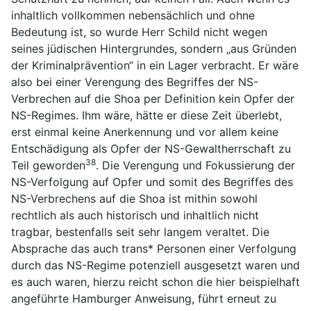
inhaltlich vollkommen nebensächlich und ohne
Bedeutung ist, so wurde Herr Schild nicht wegen
seines jüdischen Hintergrundes, sondern „aus Gründen
der Kriminalprävention“ in ein Lager verbracht. Er wäre
also bei einer Verengung des Begriffes der NS-
Verbrechen auf die Shoa per Definition kein Opfer der
NS-Regimes. Ihm wäre, hätte er diese Zeit überlebt,
erst einmal keine Anerkennung und vor allem keine
Entschädigung als Opfer der NS-Gewaltherrschaft zu
38
Teil geworden
. Die Verengung und Fokussierung der
NS-Verfolgung auf Opfer und somit des Begriffes des
NS-Verbrechens auf die Shoa ist mithin sowohl
rechtlich als auch historisch und inhaltlich nicht
tragbar, bestenfalls seit sehr langem veraltet. Die
Absprache das auch trans* Personen einer Verfolgung
durch das NS-Regime potenziell ausgesetzt waren und
es auch waren, hierzu reicht schon die hier beispielhaft
angeführte Hamburger Anweisung, führt erneut zu