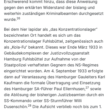
Erschwerend kommt hinzu, dass diese Anweisung
gegen den erklärten Widerstand der bislang und
weiterhin zuständigen Kriminalbeamten durchgesetzt
26
wurde.
Bei dem hier lapidar als „das Konzentrationslager“
bezeichneten Ort handelt es sich um das
Konzentrationslager Fuhlsbüttel, zeitgenössisch auch
als „Kola-Fu“ bekannt. Dieses war Ende März 1933 in
Gebäudekomplexen der Justizvollzugsanstalt
Hamburg Fuhlsbüttel zur Aufnahme von der
Staatpolizei verhafteten Gegnern des NS-Regimes
eingerichtet worden. Am 4. September 1933 erfolgte
dann auf Veranlassung des Hamburger Gauleiters Karl
Kaufmann die formale Übertragung und Einsetzung
27
des Hamburger SA-Führer Paul Ellernhusen,
sowie
die Ablösung der bisherigen Justizbeamten durch ein
SS-Kommando unter SS-Sturmführer Willi
28
Dusenschön.
Die Aufsicht verblieb noch bis zum 1.