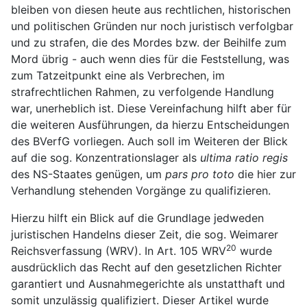
bleiben von diesen heute aus rechtlichen, historischen
und politischen Gründen nur noch juristisch verfolgbar
und zu strafen, die des Mordes bzw. der Beihilfe zum
Mord übrig - auch wenn dies für die Feststellung, was
zum Tatzeitpunkt eine als Verbrechen, im
strafrechtlichen Rahmen, zu verfolgende Handlung
war, unerheblich ist. Diese Vereinfachung hilft aber für
die weiteren Ausführungen, da hierzu Entscheidungen
des BVerfG vorliegen. Auch soll im Weiteren der Blick
auf die sog. Konzentrationslager als
ultima ratio regis
des NS-Staates genügen, um
pars pro toto
die hier zur
Verhandlung stehenden Vorgänge zu qualifizieren.
Hierzu hilft ein Blick auf die Grundlage jedweden
juristischen Handelns dieser Zeit, die sog. Weimarer
20
Reichsverfassung (WRV). In Art. 105 WRV
wurde
ausdrücklich das Recht auf den gesetzlichen Richter
garantiert und Ausnahmegerichte als unstatthaft und
somit unzulässig qualifiziert. Dieser Artikel wurde