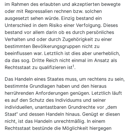
im Rahmen des erlaubten und akzeptierten bewegte
oder mit Repressalien rechnen bzw. solchen
ausgesetzt sehen würde. Einzig bestand ein
Unterschied in dem Risiko einer Verfolgung. Dieses
bestand vor allem darin ob es durch persönliches
Verhalten und oder durch Zugehörigkeit zu einer
bestimmten Bevölkerungsgruppen nicht zu
beeinflussen war. Letztlich ist dies aber unerheblich,
da das sog. Dritte Reich nicht einmal im Ansatz als
1
Rechtsstaat zu qualifizieren ist
.
Das Handeln eines Staates muss, um rechtens zu sein,
bestimmte Grundlagen haben und den hieraus
herrührenden Anforderungen genügen. Letztlich läuft
es auf den Schutz des Individuums und seiner
individuellen, unantastbaren Grundrechte vor „dem
Staat“ und dessen Handeln hinaus. Genügt er diesen
nicht, ist das Handeln unrechtmäßig. In einem
Rechtsstaat bestünde die Möglichkeit hiergegen