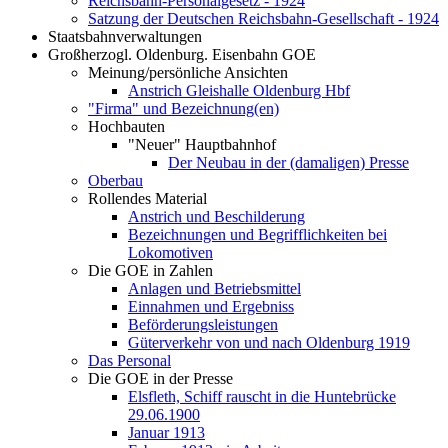
Reichsbahn-Personalgesetz - 1924
Satzung der Deutschen Reichsbahn-Gesellschaft - 1924
Staatsbahnverwaltungen
Großherzogl. Oldenburg. Eisenbahn GOE
Meinung/persönliche Ansichten
Anstrich Gleishalle Oldenburg Hbf
"Firma" und Bezeichnung(en)
Hochbauten
"Neuer" Hauptbahnhof
Der Neubau in der (damaligen) Presse
Oberbau
Rollendes Material
Anstrich und Beschilderung
Bezeichnungen und Begrifflichkeiten bei
Lokomotiven
Die GOE in Zahlen
Anlagen und Betriebsmittel
Einnahmen und Ergebniss
Beförderungsleistungen
Güterverkehr von und nach Oldenburg 1919
Das Personal
Die GOE in der Presse
Elsfleth, Schiff rauscht in die Huntebrücke
29.06.1900
Januar 1913