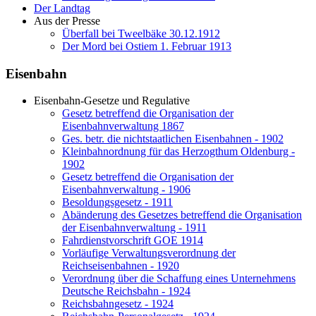
Der Landtag
Aus der Presse
Überfall bei Tweelbäke 30.12.1912
Der Mord bei Ostiem 1. Februar 1913
Eisenbahn
Eisenbahn-Gesetze und Regulative
Gesetz betreffend die Organisation der
Eisenbahnverwaltung 1867
Ges. betr. die nichtstaatlichen Eisenbahnen - 1902
Kleinbahnordnung für das Herzogthum Oldenburg -
1902
Gesetz betreffend die Organisation der
Eisenbahnverwaltung - 1906
Besoldungsgesetz - 1911
Abänderung des Gesetzes betreffend die Organisation
der Eisenbahnverwaltung - 1911
Fahrdienstvorschrift GOE 1914
Vorläufige Verwaltungsverordnung der
Reichseisenbahnen - 1920
Verordnung über die Schaffung eines Unternehmens
Deutsche Reichsbahn - 1924
Reichsbahngesetz - 1924