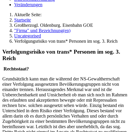
Veränderungen
Aktuelle Seite:
Startseite
Großherzogl. Oldenburg. Eisenbahn GOE
"Firma" und Bezeichnung(en)
Uncategorised
Verfolgungsrisiko von trans* Personen im sog. 3. Reich
Verfolgungsrisiko von trans* Personen im sog. 3.
Reich
Rechtsstaat?
Grundsätzlich kann man die während der NS-Gewaltherrschaft
einer Verfolgung ausgesetzten Bevölkerungsgruppen nicht von
einander trennen. Herausragendes Merkmal war und ist die
Unberechenbarkeit und Unsicherheit ob man sich noch im Rahmen
des erlaubten und akzeptierten bewegte oder mit Repressalien
rechnen bzw. solchen ausgesetzt sehen würde. Einzig bestand ein
Unterschied in dem Risiko einer Verfolgung. Dieses bestand vor
allem darin ob es durch persönliches Verhalten und oder durch
Zugehörigkeit zu einer bestimmten Bevölkerungsgruppen nicht zu
beeinflussen war. Letztlich ist dies aber unerheblich, da das sog.
Dritte Reich nicht einmal im Ansatz als Rechtsstaat zu qualifizieren