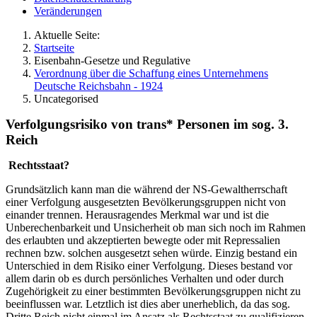
Veränderungen
Aktuelle Seite:
Startseite
Eisenbahn-Gesetze und Regulative
Verordnung über die Schaffung eines Unternehmens
Deutsche Reichsbahn - 1924
Uncategorised
Verfolgungsrisiko von trans* Personen im sog. 3.
Reich
Rechtsstaat?
Grundsätzlich kann man die während der NS-Gewaltherrschaft
einer Verfolgung ausgesetzten Bevölkerungsgruppen nicht von
einander trennen. Herausragendes Merkmal war und ist die
Unberechenbarkeit und Unsicherheit ob man sich noch im Rahmen
des erlaubten und akzeptierten bewegte oder mit Repressalien
rechnen bzw. solchen ausgesetzt sehen würde. Einzig bestand ein
Unterschied in dem Risiko einer Verfolgung. Dieses bestand vor
allem darin ob es durch persönliches Verhalten und oder durch
Zugehörigkeit zu einer bestimmten Bevölkerungsgruppen nicht zu
beeinflussen war. Letztlich ist dies aber unerheblich, da das sog.
Dritte Reich nicht einmal im Ansatz als Rechtsstaat zu qualifizieren