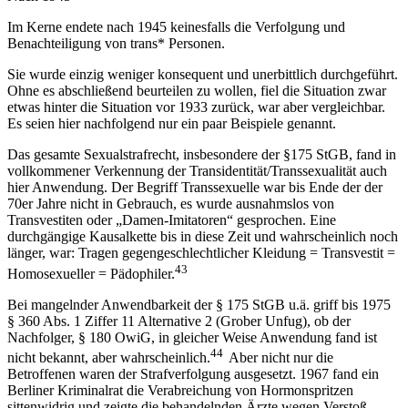
Im Kerne endete nach 1945 keinesfalls die Verfolgung und
Benachteiligung von trans* Personen.
Sie wurde einzig weniger konsequent und unerbittlich durchgeführt.
Ohne es abschließend beurteilen zu wollen, fiel die Situation zwar
etwas hinter die Situation vor 1933 zurück, war aber vergleichbar.
Es seien hier nachfolgend nur ein paar Beispiele genannt.
Das gesamte Sexualstrafrecht, insbesondere der §175 StGB, fand in
vollkommener Verkennung der Transidentität/Transsexualität auch
hier Anwendung. Der Begriff Transsexuelle war bis Ende der der
70er Jahre nicht in Gebrauch, es wurde ausnahmslos von
Transvestiten oder „Damen-Imitatoren“ gesprochen. Eine
durchgängige Kausalkette bis in diese Zeit und wahrscheinlich noch
länger, war: Tragen gegengeschlechtlicher Kleidung = Transvestit =
43
Homosexueller = Pädophiler.
Bei mangelnder Anwendbarkeit der § 175 StGB u.ä. griff bis 1975
§ 360 Abs. 1 Ziffer 11 Alternative 2 (Grober Unfug), ob der
Nachfolger, § 180 OwiG, in gleicher Weise Anwendung fand ist
44
nicht bekannt, aber wahrscheinlich.
Aber nicht nur die
Betroffenen waren der Strafverfolgung ausgesetzt. 1967 fand ein
Berliner Kriminalrat die Verabreichung von Hormonspritzen
sittenwidrig und zeigte die behandelnden Ärzte wegen Verstoß