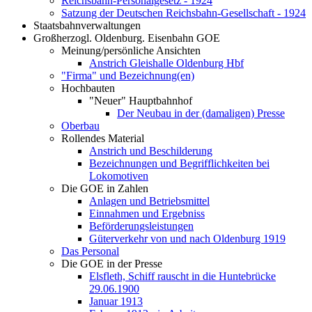
Reichsbahn-Personalgesetz - 1924
Satzung der Deutschen Reichsbahn-Gesellschaft - 1924
Staatsbahnverwaltungen
Großherzogl. Oldenburg. Eisenbahn GOE
Meinung/persönliche Ansichten
Anstrich Gleishalle Oldenburg Hbf
"Firma" und Bezeichnung(en)
Hochbauten
"Neuer" Hauptbahnhof
Der Neubau in der (damaligen) Presse
Oberbau
Rollendes Material
Anstrich und Beschilderung
Bezeichnungen und Begrifflichkeiten bei
Lokomotiven
Die GOE in Zahlen
Anlagen und Betriebsmittel
Einnahmen und Ergebniss
Beförderungsleistungen
Güterverkehr von und nach Oldenburg 1919
Das Personal
Die GOE in der Presse
Elsfleth, Schiff rauscht in die Huntebrücke
29.06.1900
Januar 1913