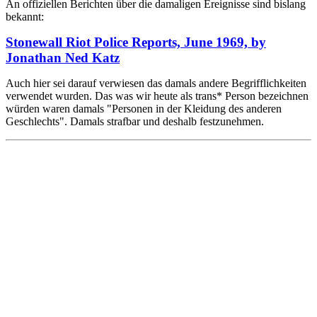
An offiziellen Berichten über die damaligen Ereignisse sind bislang
bekannt:
Stonewall Riot Police Reports, June 1969, by
Jonathan Ned Katz
Auch hier sei darauf verwiesen das damals andere Begrifflichkeiten
verwendet wurden. Das was wir heute als trans* Person bezeichnen
würden waren damals "Personen in der Kleidung des anderen
Geschlechts". Damals strafbar und deshalb festzunehmen.