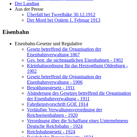
Der Landtag
Aus der Presse
Überfall bei Tweelbäke 30.12.1912
Der Mord bei Ostiem 1. Februar 1913
Eisenbahn
Eisenbahn-Gesetze und Regulative
Gesetz betreffend die Organisation der
Eisenbahnverwaltung 1867
Ges. betr. die nichtstaatlichen Eisenbahnen - 1902
Kleinbahnordnung für das Herzogthum Oldenburg -
1902
Gesetz betreffend die Organisation der
Eisenbahnverwaltung - 1906
Besoldungsgesetz - 1911
Abänderung des Gesetzes betreffend die Organisation
der Eisenbahnverwaltung - 1911
Fahrdienstvorschrift GOE 1914
Vorläufige Verwaltungsverordnung der
Reichseisenbahnen - 1920
Verordnung über die Schaffung eines Unternehmens
Deutsche Reichsbahn - 1924
Reichsbahngesetz - 1924