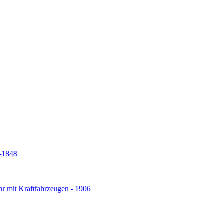
5-1848
r mit Kraftfahrzeugen - 1906