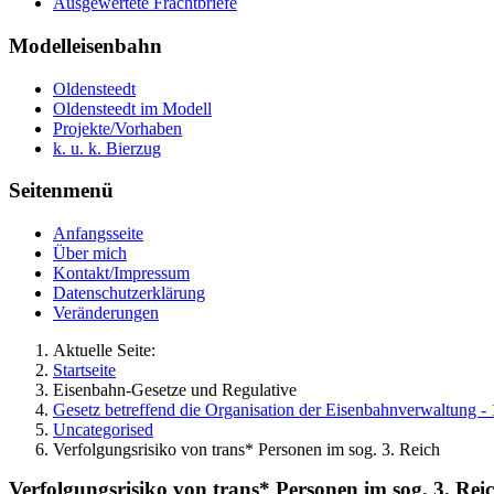
Ausgewertete Frachtbriefe
Modelleisenbahn
Oldensteedt
Oldensteedt im Modell
Projekte/Vorhaben
k. u. k. Bierzug
Seitenmenü
Anfangsseite
Über mich
Kontakt/Impressum
Datenschutzerklärung
Veränderungen
Aktuelle Seite:
Startseite
Eisenbahn-Gesetze und Regulative
Gesetz betreffend die Organisation der Eisenbahnverwaltung -
Uncategorised
Verfolgungsrisiko von trans* Personen im sog. 3. Reich
Verfolgungsrisiko von trans* Personen im sog. 3. Rei